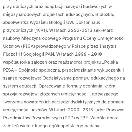
przyrodniczych oraz adaptacji narzędzi badawczych w
międzynarodowych projektach edukacyjnych. Biolożka,
absolwentka Wydziału Biologii UW. Doktor nauk
przyrodniczych (1991). W latach 2002-2013 sekretarz
naukowy Międzynarodowego Programu Oceny Umiejętności
Uczniów (PISA) prowadzonego w Polsce przez Instytut
Filozofii i Socjologii PAN. W latach 2008 – 2010
współautorka założeń oraz realizatorka projektu „Polska
PISA – Spójność społeczna, przeciwdziałanie wykluczeniu i
szanse rozwojowe: Oddziaływanie pomiaru edukacyjnego na
system edukacji. Opracowanie formuły oceniania, która
sprzyja rozwojowi złożonych umiejętności”, dotyczącego
tworzenia nowatorskich narzędzi dydaktycznych do pomiaru
umiejętności uczniów. W latach 2009 -2015 Lider Pracowni
Przedmiotów Przyrodniczych (PPP) w IBE. Współautorka
założeń wieloletniego ogólnopolskiego badania