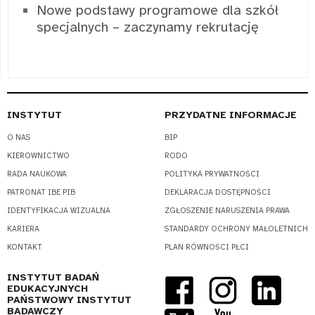
Nowe podstawy programowe dla szkół
specjalnych – zaczynamy rekrutację
INSTYTUT
PRZYDATNE INFORMACJE
O NAS
BIP
KIEROWNICTWO
RODO
RADA NAUKOWA
POLITYKA PRYWATNOŚCI
PATRONAT IBE PIB
DEKLARACJA DOSTĘPNOŚCI
IDENTYFIKACJA WIZUALNA
ZGŁOSZENIE NARUSZENIA PRAWA
KARIERA
STANDARDY OCHRONY MAŁOLETNICH
KONTAKT
PLAN RÓWNOŚCI PŁCI
INSTYTUT BADAŃ
EDUKACYJNYCH
PAŃSTWOWY INSTYTUT
BADAWCZY