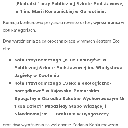
„Ekoludki” przy Publicznej Szkole Podstawowej
nr 1 im. Marii Konopnickiej w Garwolinie.
Komisja konkursowa przyznała również cztery
wyróżnienia
w
obu kategoriach.
Dwa wyróżnienia za całoroczną pracę w ramach Jestem Eko
dla:
Koła Przyrodniczego „Klub Ekologów” w
Publicznej Szkole Podstawowej im. Władysława
Jagiełły w Zwoleniu
Koła Przyrodniczego „Sekcja ekologiczno-
porządkowa” w Kujawsko-Pomorskim
Specjalnym Ośrodku Szkolno-Wychowawczym Nr
1 dla Dzieci i Młodzieży Słabo Widzącej i
Niewidomej im. L. Braille’a w Bydgoszczy
oraz dwa wyróżnienia za wykonanie Zadania Konkursowego