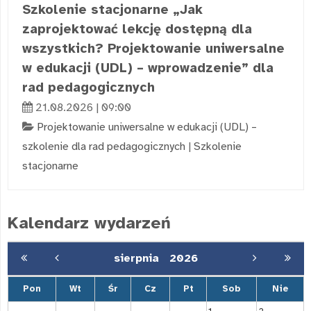
Szkolenie stacjonarne „Jak
zaprojektować lekcję dostępną dla
wszystkich? Projektowanie uniwersalne
w edukacji (UDL) – wprowadzenie” dla
rad pedagogicznych
21.08.2026 | 09:00
Projektowanie uniwersalne w edukacji (UDL) –
szkolenie dla rad pedagogicznych
|
Szkolenie
stacjonarne
Kalendarz wydarzeń
sierpnia
2026
Pon
Wt
Śr
Cz
Pt
Sob
Nie