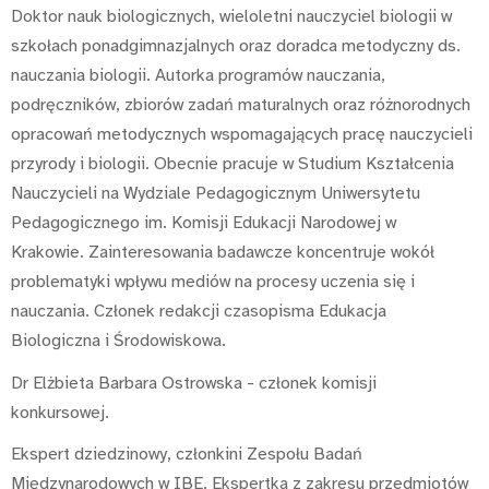
Doktor nauk biologicznych, wieloletni nauczyciel biologii w
szkołach ponadgimnazjalnych oraz doradca metodyczny ds.
nauczania biologii. Autorka programów nauczania,
podręczników, zbiorów zadań maturalnych oraz różnorodnych
opracowań metodycznych wspomagających pracę nauczycieli
przyrody i biologii. Obecnie pracuje w Studium Kształcenia
Nauczycieli na Wydziale Pedagogicznym Uniwersytetu
Pedagogicznego im. Komisji Edukacji Narodowej w
Krakowie. Zainteresowania badawcze koncentruje wokół
problematyki wpływu mediów na procesy uczenia się i
nauczania. Członek redakcji czasopisma Edukacja
Biologiczna i Środowiskowa.
Dr Elżbieta Barbara Ostrowska - członek komisji
konkursowej.
Ekspert dziedzinowy, członkini Zespołu Badań
Międzynarodowych w IBE. Ekspertka z zakresu przedmiotów