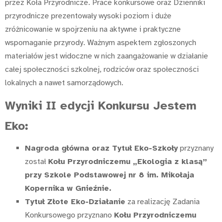
przez Koła Przyrodnicze. Prace konkursowe oraz Dzienniki
przyrodnicze prezentowały wysoki poziom i duże
zróżnicowanie w spojrzeniu na aktywne i praktyczne
wspomaganie przyrody. Ważnym aspektem zgłoszonych
materiałów jest widoczne w nich zaangażowanie w działanie
całej społeczności szkolnej, rodziców oraz społeczności
lokalnych a nawet samorządowych.
Wyniki II edycji Konkursu Jestem
Eko:
Nagroda główna oraz Tytuł Eko-Szkoły
przyznany
został
Kołu Przyrodniczemu „Ekologia z klasą”
przy Szkole Podstawowej nr 8 im. Mikołaja
Kopernika w Gnieźnie.
Tytuł Złote Eko-Działanie
za realizację Zadania
Konkursowego przyznano
Kołu Przyrodniczemu