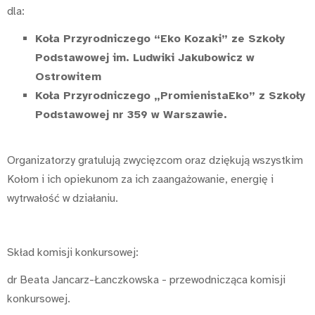
dla:
Koła Przyrodniczego “Eko Kozaki” ze Szkoły
Podstawowej im. Ludwiki Jakubowicz w
Ostrowitem
Koła Przyrodniczego „PromienistaEko” z Szkoły
Podstawowej nr 359 w Warszawie.
Organizatorzy gratulują zwycięzcom oraz dziękują wszystkim
Kołom i ich opiekunom za ich zaangażowanie, energię i
wytrwałość w działaniu.
Skład komisji konkursowej:
dr Beata Jancarz-Łanczkowska - przewodnicząca komisji
konkursowej.