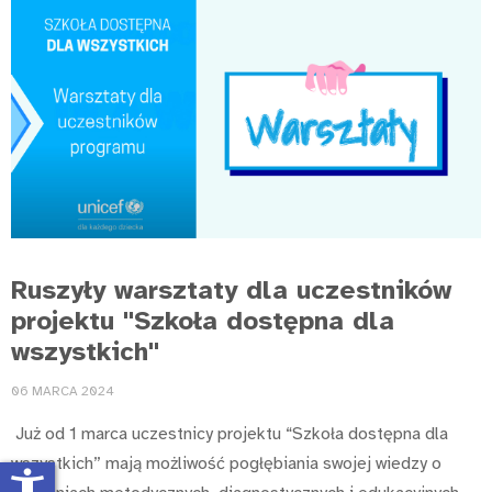
Ruszyły warsztaty dla uczestników
projektu "Szkoła dostępna dla
wszystkich"
06 MARCA 2024
Już od 1 marca uczestnicy projektu “Szkoła dostępna dla
wszystkich” mają możliwość pogłębiania swojej wiedzy o
accessibility_new