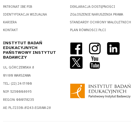
PATRONAT IBE PIB
DEKLARACJA DOSTĘPNOŚCI
IDENTYFIKACJA WIZUALNA
ZGŁOSZENIE NARUSZENIA PRAWA
KARIERA
STANDARDY OCHRONY MAŁOLETNICH
KONTAKT
PLAN RÓWNOŚCI PŁCI
INSTYTUT BADAŃ
EDUKACYJNYCH
PAŃSTWOWY INSTYTUT
BADAWCZY
UL. GÓRCZEWSKA 8
01-180 WARSZAWA
TEL.: (22) 24-17-100
NIP: 5250008695
REGON: 000178235
AE: PL-72330-81243-EGRAW-28