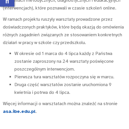
działaniach metodycznych, diagnostycznych i edukacyjnych
(interwencjach), które poznawali w czasie szkoleń online.
W ramach projektu ruszyły warsztaty prowadzone przez
doświadczonych praktyków, które będą okazją do omówienia
różnych zagadnień związanych ze stosowaniem konkretnych
działań w pracy w szkole czy przedszkolu.
W okresie od 1 marca do 4 lipca każdy z Państwa
zostanie zaproszony na 24 warsztaty poświęcone
poszczególnym interwencjom.
Pierwsza tura warsztatów rozpoczyna się w marcu.
Druga część warsztatów zostanie uruchomiona 9
kwietnia i potrwa do 4 lipca.
Więcej informacji o warsztatach można znaleźć na stronie
asa.ibe.edu.pl
.