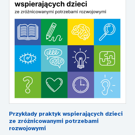
Przykłady praktyk wspierających dzieci
ze zróżnicowanymi potrzebami
rozwojowymi