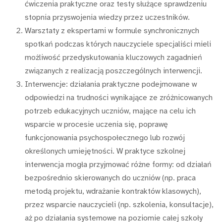
ćwiczenia praktyczne oraz testy służące sprawdzeniu
stopnia przyswojenia wiedzy przez uczestników.
Warsztaty z ekspertami w formule synchronicznych
spotkań podczas których nauczyciele specjaliści mieli
możliwość przedyskutowania kluczowych zagadnień
związanych z realizacją poszczególnych interwencji.
Interwencje: działania praktyczne podejmowane w
odpowiedzi na trudności wynikające ze zróżnicowanych
potrzeb edukacyjnych uczniów, mające na celu ich
wsparcie w procesie uczenia się, poprawę
funkcjonowania psychospołecznego lub rozwój
określonych umiejętności. W praktyce szkolnej
interwencja mogła przyjmować różne formy: od działań
bezpośrednio skierowanych do uczniów (np. praca
metodą projektu, wdrażanie kontraktów klasowych),
przez wsparcie nauczycieli (np. szkolenia, konsultacje),
aż po działania systemowe na poziomie całej szkoły