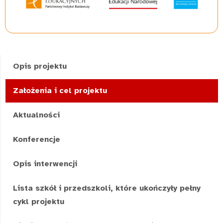
Opis projektu
Założenia i cel projektu
Aktualności
Konferencje
Opis interwencji
Lista szkół i przedszkoli, które ukończyły pełny
cykl projektu