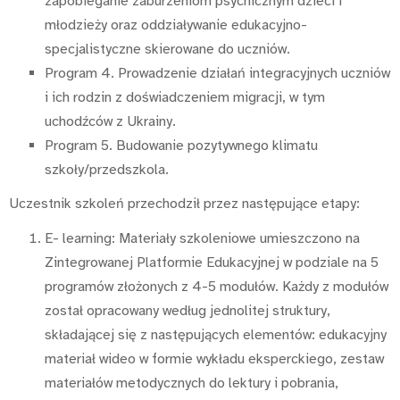
zapobieganie zaburzeniom psychicznym dzieci i
młodzieży oraz oddziaływanie edukacyjno-
specjalistyczne skierowane do uczniów.
Program 4. Prowadzenie działań integracyjnych uczniów
i ich rodzin z doświadczeniem migracji, w tym
uchodźców z Ukrainy.
Program 5. Budowanie pozytywnego klimatu
szkoły/przedszkola.
Uczestnik szkoleń przechodził przez następujące etapy:
E- learning: Materiały szkoleniowe umieszczono na
Zintegrowanej Platformie Edukacyjnej w podziale na 5
programów złożonych z 4-5 modułów. Każdy z modułów
został opracowany według jednolitej struktury,
składającej się z następujących elementów: edukacyjny
materiał wideo w formie wykładu eksperckiego, zestaw
materiałów metodycznych do lektury i pobrania,