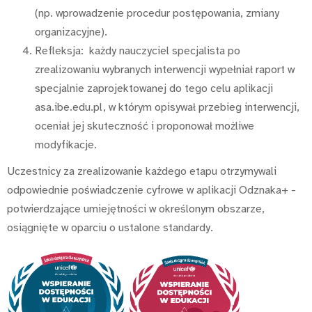
(np. wprowadzenie procedur postępowania, zmiany
organizacyjne).
Refleksja: każdy nauczyciel specjalista po
zrealizowaniu wybranych interwencji wypełniał raport w
specjalnie zaprojektowanej do tego celu aplikacji
asa.ibe.edu.pl, w którym opisywał przebieg interwencji,
oceniał jej skuteczność i proponował możliwe
modyfikacje.
Uczestnicy za zrealizowanie każdego etapu otrzymywali
odpowiednie poświadczenie cyfrowe w aplikacji Odznaka+ -
potwierdzające umiejętności w określonym obszarze,
osiągnięte w oparciu o ustalone standardy.