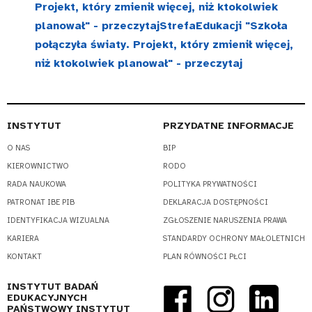
Projekt, który zmienił więcej, niż ktokolwiek
planował" - przeczytajStrefaEdukacji "Szkoła
połączyła światy. Projekt, który zmienił więcej,
niż ktokolwiek planował" - przeczytaj
INSTYTUT
PRZYDATNE INFORMACJE
O NAS
BIP
KIEROWNICTWO
RODO
RADA NAUKOWA
POLITYKA PRYWATNOŚCI
PATRONAT IBE PIB
DEKLARACJA DOSTĘPNOŚCI
IDENTYFIKACJA WIZUALNA
ZGŁOSZENIE NARUSZENIA PRAWA
KARIERA
STANDARDY OCHRONY MAŁOLETNICH
KONTAKT
PLAN RÓWNOŚCI PŁCI
INSTYTUT BADAŃ
EDUKACYJNYCH
PAŃSTWOWY INSTYTUT