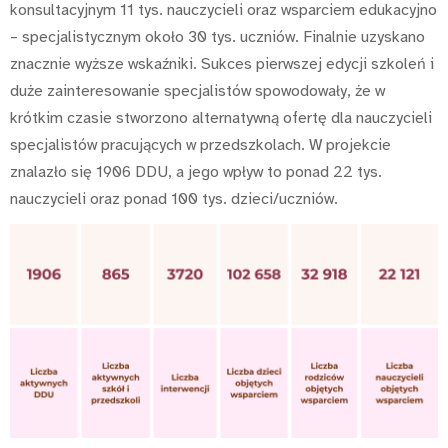
konsultacyjnym 11 tys. nauczycieli oraz wsparciem edukacyjno
– specjalistycznym około 30 tys. uczniów. Finalnie uzyskano
znacznie wyższe wskaźniki. Sukces pierwszej edycji szkoleń i
duże zainteresowanie specjalistów spowodowały, że w
krótkim czasie stworzono alternatywną ofertę dla nauczycieli
specjalistów pracujących w przedszkolach. W projekcie
znalazło się 1906 DDU, a jego wpływ to ponad 22 tys.
nauczycieli oraz ponad 100 tys. dzieci/uczniów.