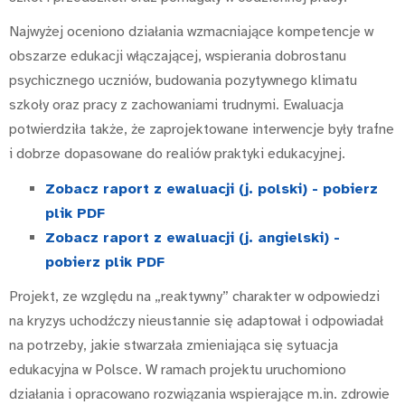
Najwyżej oceniono działania wzmacniające kompetencje w
obszarze edukacji włączającej, wspierania dobrostanu
psychicznego uczniów, budowania pozytywnego klimatu
szkoły oraz pracy z zachowaniami trudnymi. Ewaluacja
potwierdziła także, że zaprojektowane interwencje były trafne
i dobrze dopasowane do realiów praktyki edukacyjnej.
Zobacz raport z ewaluacji (j. polski) - pobierz
plik PDF
Zobacz raport z ewaluacji (j. angielski) -
pobierz plik PDF
Projekt, ze względu na „reaktywny” charakter w odpowiedzi
na kryzys uchodźczy nieustannie się adaptował i odpowiadał
na potrzeby, jakie stwarzała zmieniająca się sytuacja
edukacyjna w Polsce. W ramach projektu uruchomiono
działania i opracowano rozwiązania wspierające m.in. zdrowie