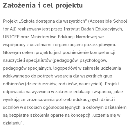
Założenia i cel projektu
Projekt „Szkoła dostępna dla wszystkich” (Accessible School
for All) realizowany jest przez Instytut Badań Edukacyjnych,
UNICEF oraz Ministerstwo Edukacji Narodowej we
współpracy z uczelniami i organizacjami pozarządowymi.
Głównym celem projektu jest podniesienie kompetencji
nauczycieli specjalistów (pedagogów, psychologów,
pedagogów specjalnych, logopedów) w zakresie udzielania
adekwatnego do potrzeb wsparcia dla wszystkich grup
odbiorców (dzieci/uczniów, rodziców, nauczycieli). Projekt
odpowiada na wyzwania w zakresie edukacji i wsparcia, jakie
wynikają ze zróżnicowania potrzeb edukacyjnych dzieci i
uczniów w szkołach ogólnodostępnych, a osiowym działaniem
są bezpłatne szkolenia oparte na koncepcji „uczenia się w
działaniu”.