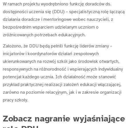
W ramach projektu wyodrębniono funkcję doradców ds.
dostępności uczenia się (DDU) – specjalistyczną rolę łączącą
działania doradcze i mentoringowe wobec nauczycieli, z
bezpośrednim wsparciem udzielanym uczniom o
zróżnicowanych potrzebach edukacyjnych.
Założono, że DDU będą pełnili funkcję liderów zmiany –
inicjatorów i koordynatorów działań zespołowych
ukierunkowanych na rozwój szkół jako środowisk otwartych,
responsywnych na różnorodność i wspierających indywidualny
potencjał każdego ucznia. Ich działalność może stanowić
przykład praktycznej realizacji założeń edukacji włączającej,
zarówno na poziomie relacyjnym, jak i w zakresie organizacji
pracy szkoły.
Zobacz nagranie wyjaśniające