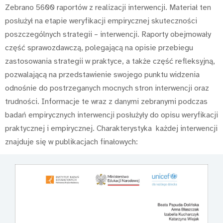
Zebrano 5600 raportów z realizacji interwencji. Materiał ten
posłużył na etapie weryfikacji empirycznej skuteczności
poszczególnych strategii – interwencji. Raporty obejmowały
część sprawozdawczą, polegającą na opisie przebiegu
zastosowania strategii w praktyce, a także część refleksyjną,
pozwalającą na przedstawienie swojego punktu widzenia
odnośnie do postrzeganych mocnych stron interwencji oraz
trudności. Informacje te wraz z danymi zebranymi podczas
badań empirycznych interwencji posłużyły do opisu weryfikacji
praktycznej i empirycznej. Charakterystyka każdej interwencji
znajduje się w publikacjach finałowych: