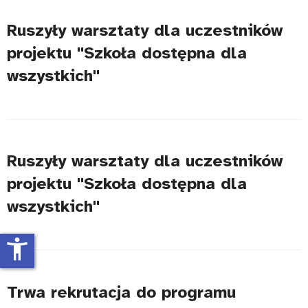
Ruszyły warsztaty dla uczestników
projektu "Szkoła dostępna dla
wszystkich"
Ruszyły warsztaty dla uczestników
projektu "Szkoła dostępna dla
wszystkich"
accessibility_new
Trwa rekrutacja do programu