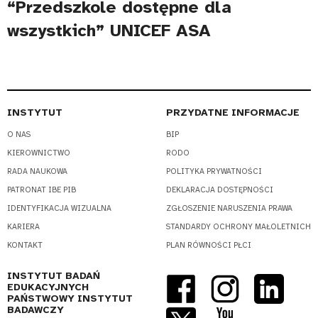
“Przedszkole dostępne dla
wszystkich” UNICEF ASA
INSTYTUT
PRZYDATNE INFORMACJE
O NAS
BIP
KIEROWNICTWO
RODO
RADA NAUKOWA
POLITYKA PRYWATNOŚCI
PATRONAT IBE PIB
DEKLARACJA DOSTĘPNOŚCI
IDENTYFIKACJA WIZUALNA
ZGŁOSZENIE NARUSZENIA PRAWA
KARIERA
STANDARDY OCHRONY MAŁOLETNICH
KONTAKT
PLAN RÓWNOŚCI PŁCI
INSTYTUT BADAŃ
EDUKACYJNYCH
PAŃSTWOWY INSTYTUT
BADAWCZY