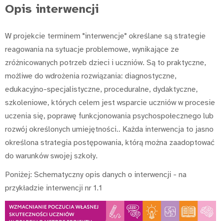
Opis interwencji
W projekcie terminem "interwencje" określane są strategie
reagowania na sytuacje problemowe, wynikające ze
zróżnicowanych potrzeb dzieci i uczniów. Są to praktyczne,
możliwe do wdrożenia rozwiązania: diagnostyczne,
edukacyjno-specjalistyczne, proceduralne, dydaktyczne,
szkoleniowe, których celem jest wsparcie uczniów w procesie
uczenia się, poprawę funkcjonowania psychospołecznego lub
rozwój określonych umiejętności.. Każda interwencja to jasno
określona strategia postępowania, którą można zaadoptować
do warunków swojej szkoły.
Poniżej: Schematyczny opis danych o interwencji - na
przykładzie interwencji nr 1.1