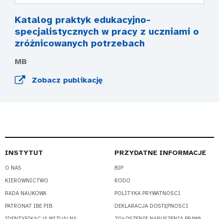
Katalog praktyk edukacyjno-
specjalistycznych w pracy z uczniami o
zróżnicowanych potrzebach
MB
Zobacz publikację
INSTYTUT
PRZYDATNE INFORMACJE
O NAS
BIP
KIEROWNICTWO
RODO
RADA NAUKOWA
POLITYKA PRYWATNOŚCI
PATRONAT IBE PIB
DEKLARACJA DOSTĘPNOŚCI
IDENTYFIKACJA WIZUALNA
ZGŁOSZENIE NARUSZENIA PRAWA