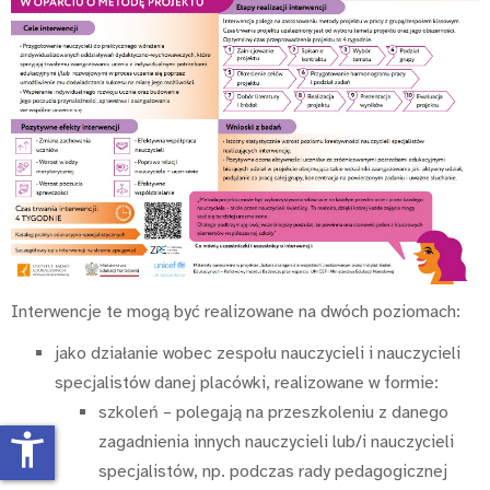
Interwencje te mogą być realizowane na dwóch poziomach:
jako działanie wobec zespołu nauczycieli i nauczycieli
specjalistów danej placówki, realizowane w formie:
szkoleń – polegają na przeszkoleniu z danego
accessibility_new
zagadnienia innych nauczycieli lub/i nauczycieli
specjalistów, np. podczas rady pedagogicznej