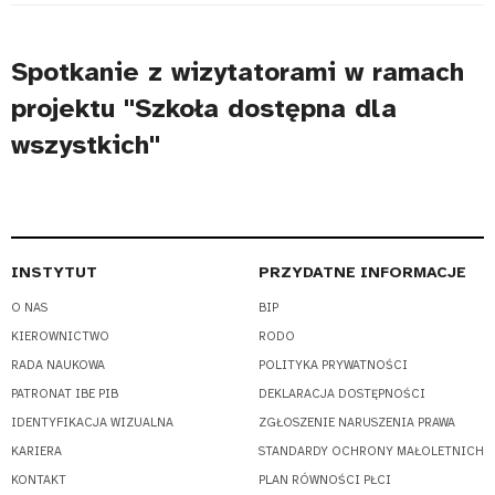
Spotkanie z wizytatorami w ramach
projektu "Szkoła dostępna dla
wszystkich"
INSTYTUT
PRZYDATNE INFORMACJE
O NAS
BIP
KIEROWNICTWO
RODO
RADA NAUKOWA
POLITYKA PRYWATNOŚCI
PATRONAT IBE PIB
DEKLARACJA DOSTĘPNOŚCI
IDENTYFIKACJA WIZUALNA
ZGŁOSZENIE NARUSZENIA PRAWA
KARIERA
STANDARDY OCHRONY MAŁOLETNICH
KONTAKT
PLAN RÓWNOŚCI PŁCI