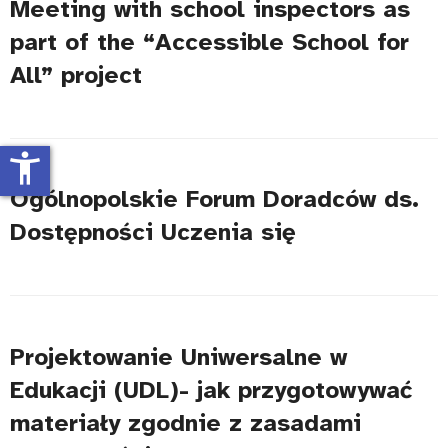
Meeting with school inspectors as
part of the “Accessible School for
All” project
accessibility_new
Ogólnopolskie Forum Doradców ds.
Dostępności Uczenia się
Projektowanie Uniwersalne w
Edukacji (UDL)- jak przygotowywać
materiały zgodnie z zasadami