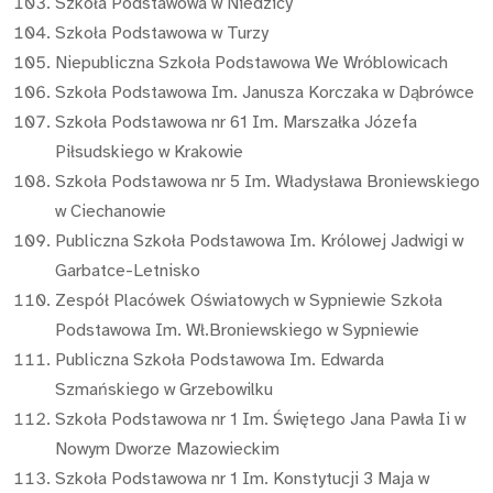
Szkoła Podstawowa w Niedzicy
Szkoła Podstawowa w Turzy
Niepubliczna Szkoła Podstawowa We Wróblowicach
Szkoła Podstawowa Im. Janusza Korczaka w Dąbrówce
Szkoła Podstawowa nr 61 Im. Marszałka Józefa
Piłsudskiego w Krakowie
Szkoła Podstawowa nr 5 Im. Władysława Broniewskiego
w Ciechanowie
Publiczna Szkoła Podstawowa Im. Królowej Jadwigi w
Garbatce-Letnisko
Zespół Placówek Oświatowych w Sypniewie Szkoła
Podstawowa Im. Wł.Broniewskiego w Sypniewie
Publiczna Szkoła Podstawowa Im. Edwarda
Szmańskiego w Grzebowilku
Szkoła Podstawowa nr 1 Im. Świętego Jana Pawła Ii w
Nowym Dworze Mazowieckim
Szkoła Podstawowa nr 1 Im. Konstytucji 3 Maja w