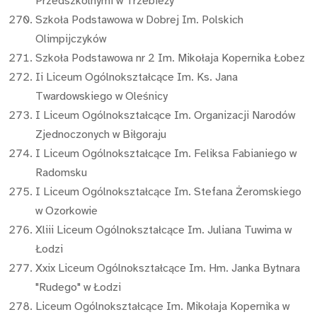
Przedszkolnymi w Trzebieży
Szkoła Podstawowa w Dobrej Im. Polskich
Olimpijczyków
Szkoła Podstawowa nr 2 Im. Mikołaja Kopernika Łobez
Ii Liceum Ogólnokształcące Im. Ks. Jana
Twardowskiego w Oleśnicy
I Liceum Ogólnokształcące Im. Organizacji Narodów
Zjednoczonych w Biłgoraju
I Liceum Ogólnokształcące Im. Feliksa Fabianiego w
Radomsku
I Liceum Ogólnokształcące Im. Stefana Żeromskiego
w Ozorkowie
Xliii Liceum Ogólnokształcące Im. Juliana Tuwima w
Łodzi
Xxix Liceum Ogólnokształcące Im. Hm. Janka Bytnara
"Rudego" w Łodzi
Liceum Ogólnokształcące Im. Mikołaja Kopernika w