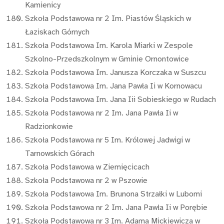
Kamienicy
Szkoła Podstawowa nr 2 Im. Piastów Śląskich w
Łaziskach Górnych
Szkoła Podstawowa Im. Karola Miarki w Zespole
Szkolno-Przedszkolnym w Gminie Ornontowice
Szkoła Podstawowa Im. Janusza Korczaka w Suszcu
Szkoła Podstawowa Im. Jana Pawła Ii w Kornowacu
Szkoła Podstawowa Im. Jana Iii Sobieskiego w Rudach
Szkoła Podstawowa nr 2 Im. Jana Pawła Ii w
Radzionkowie
Szkoła Podstawowa nr 5 Im. Królowej Jadwigi w
Tarnowskich Górach
Szkoła Podstawowa w Ziemięcicach
Szkoła Podstawowa nr 2 w Pszowie
Szkoła Podstawowa Im. Brunona Strzałki w Lubomi
Szkoła Podstawowa nr 2 Im. Jana Pawła Ii w Porębie
Szkoła Podstawowa nr 3 Im. Adama Mickiewicza w