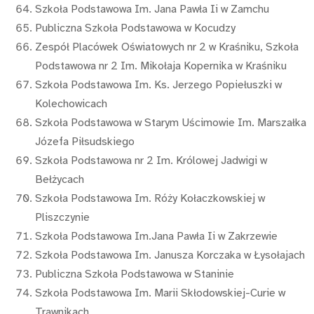
Szkoła Podstawowa Im. Jana Pawła Ii w Zamchu
Publiczna Szkoła Podstawowa w Kocudzy
Zespół Placówek Oświatowych nr 2 w Kraśniku, Szkoła
Podstawowa nr 2 Im. Mikołaja Kopernika w Kraśniku
Szkoła Podstawowa Im. Ks. Jerzego Popiełuszki w
Kolechowicach
Szkoła Podstawowa w Starym Uścimowie Im. Marszałka
Józefa Piłsudskiego
Szkoła Podstawowa nr 2 Im. Królowej Jadwigi w
Bełżycach
Szkoła Podstawowa Im. Róży Kołaczkowskiej w
Pliszczynie
Szkoła Podstawowa Im.Jana Pawła Ii w Zakrzewie
Szkoła Podstawowa Im. Janusza Korczaka w Łysołajach
Publiczna Szkoła Podstawowa w Staninie
Szkoła Podstawowa Im. Marii Skłodowskiej-Curie w
Trawnikach