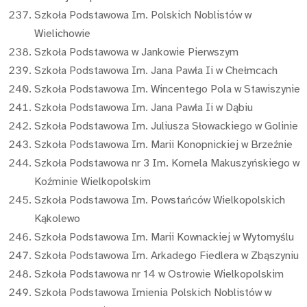
Szkoła Podstawowa Im. Polskich Noblistów w
Wielichowie
Szkoła Podstawowa w Jankowie Pierwszym
Szkoła Podstawowa Im. Jana Pawła Ii w Chełmcach
Szkoła Podstawowa Im. Wincentego Pola w Stawiszynie
Szkoła Podstawowa Im. Jana Pawła Ii w Dąbiu
Szkoła Podstawowa Im. Juliusza Słowackiego w Golinie
Szkoła Podstawowa Im. Marii Konopnickiej w Brzeźnie
Szkoła Podstawowa nr 3 Im. Kornela Makuszyńskiego w
Koźminie Wielkopolskim
Szkoła Podstawowa Im. Powstańców Wielkopolskich
Kąkolewo
Szkoła Podstawowa Im. Marii Kownackiej w Wytomyślu
Szkoła Podstawowa Im. Arkadego Fiedlera w Zbąszyniu
Szkoła Podstawowa nr 14 w Ostrowie Wielkopolskim
Szkoła Podstawowa Imienia Polskich Noblistów w