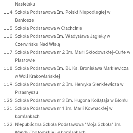
Nasielsku
Szkoła Podstawowa Im. Polski Niepodległej w
Baniosze
Szkoła Podstawowa w Ciachcinie
Szkoła Podstawowa Im. Władysława Jagiełły w
Czerwińsku Nad Wisłą
Szkoła Podstawowa nr 2 Im. Marii Skłodowskiej-Curie w
Piastowie
Szkoła Podstawowa Im. Bł. Ks. Bronisława Markiewicza
w Woli Krakowiańskiej
Szkoła Podstawowa nr 2 Im. Henryka Sienkiewicza w
Przasnyszu
Szkoła Podstawowa nr 3 Im. Hugona Kołłątaja w Błoniu
Szkoła Podstawowa nr 1 Im. Marii Kownackiej w
Łomiankach
Niepubliczna Szkoła Podstawowa "Moja Szkoła" Im.
Wandy Chotomskiej w Łomiankach