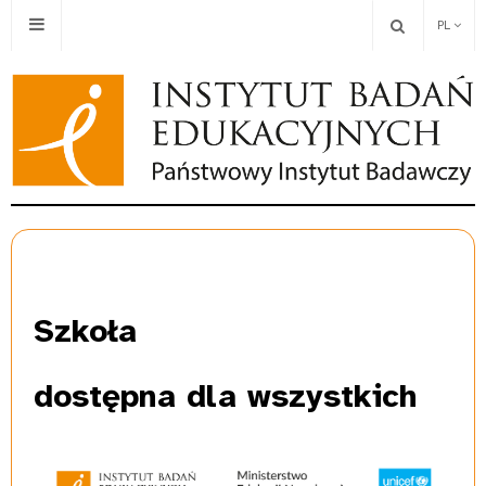
PL
Szkoła
dostępna dla wszystkich