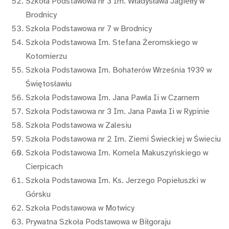
Szkoła Podstawowa nr 3 Im. Władysława Jagiełły w
Brodnicy
Szkoła Podstawowa nr 7 w Brodnicy
Szkoła Podstawowa Im. Stefana Żeromskiego w
Kotomierzu
Szkoła Podstawowa Im. Bohaterów Września 1939 w
Świętosławiu
Szkoła Podstawowa Im. Jana Pawła Ii w Czarnem
Szkoła Podstawowa nr 3 Im. Jana Pawła Ii w Rypinie
Szkoła Podstawowa w Zalesiu
Szkoła Podstawowa nr 2 Im. Ziemi Świeckiej w Świeciu
Szkoła Podstawowa Im. Kornela Makuszyńskiego w
Cierpicach
Szkoła Podstawowa Im. Ks. Jerzego Popiełuszki w
Górsku
Szkoła Podstawowa w Motwicy
Prywatna Szkoła Podstawowa w Biłgoraju