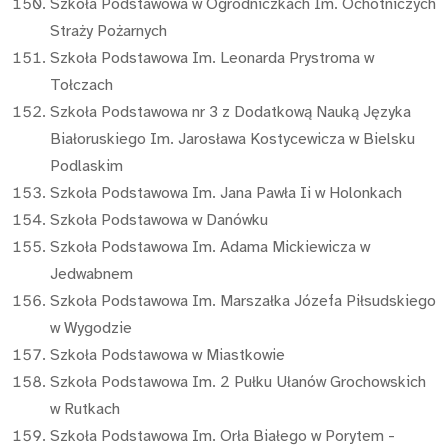
Szkoła Podstawowa w Ogrodniczkach Im. Ochotniczych
Straży Pożarnych
Szkoła Podstawowa Im. Leonarda Prystroma w
Tołczach
Szkoła Podstawowa nr 3 z Dodatkową Nauką Języka
Białoruskiego Im. Jarosława Kostycewicza w Bielsku
Podlaskim
Szkoła Podstawowa Im. Jana Pawła Ii w Holonkach
Szkoła Podstawowa w Danówku
Szkoła Podstawowa Im. Adama Mickiewicza w
Jedwabnem
Szkoła Podstawowa Im. Marszałka Józefa Piłsudskiego
w Wygodzie
Szkoła Podstawowa w Miastkowie
Szkoła Podstawowa Im. 2 Pułku Ułanów Grochowskich
w Rutkach
Szkoła Podstawowa Im. Orła Białego w Porytem -