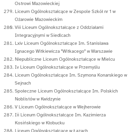
Ostrowi Mazowieckiej
Liceum Ogólnokształcące w Zespole Szkół nr 1 w
Ożarowie Mazowieckim
Viii Liceum Ogólnokształcące z Oddziałami
Integracyjnymi w Siedlcach
Lxiv Liceum Ogólnokształcące Im. Stanisława
Ignacego Witkiewicza "Witkacego" w Warszawie
Niepubliczne Liceum Ogólnokształcące w Mielcu
Iv Liceum Ogólnokształcące w Przemyślu
Liceum Ogólnokształcące Im. Szymona Konarskiego w
Sejnach
Społeczne Liceum Ogólnokształcące Im. Polskich
Noblistów w Kwidzynie
V Liceum Ogólnokształcące w Wejherowie
Iii Liceum Ogólnokształcące Im. Kazimierza
Kosińskiego w Kłobucku
Liceum Ogólnokształcące w Łazach