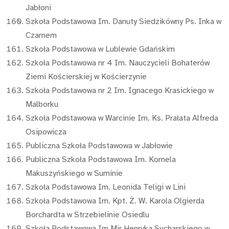
Jabłoni
Szkoła Podstawowa Im. Danuty Siedzikówny Ps. Inka w
Czarnem
Szkoła Podstawowa w Lublewie Gdańskim
Szkoła Podstawowa nr 4 Im. Nauczycieli Bohaterów
Ziemi Kościerskiej w Kościerzynie
Szkoła Podstawowa nr 2 Im. Ignacego Krasickiego w
Malborku
Szkoła Podstawowa w Warcinie Im. Ks. Prałata Alfreda
Osipowicza
Publiczna Szkoła Podstawowa w Jabłowie
Publiczna Szkoła Podstawowa Im. Kornela
Makuszyńskiego w Suminie
Szkoła Podstawowa Im. Leonida Teligi w Lini
Szkoła Podstawowa Im. Kpt. Ż. W. Karola Olgierda
Borchardta w Strzebielinie Osiedlu
Szkoła Podstawowa Im.Mjr.Henryka Sucharskiego w