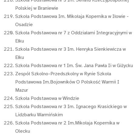
Szkoła Podstawowa nr 3 Im. Senatu Rzeczypospolitej
Polskiej w Braniewie
Szkoła Podstawowa Im. Mikołaja Kopernika w Iłowie -
Osadzie
Szkoła Podstawowa nr 7 z Oddziałami Integracyjnymi w
Ełku
Szkoła Podstawowa nr 3 Im. Henryka Sienkiewicza w
Ełku
Szkoła Podstawowa nr 1 Im. Św. Jana Pawła Ii w Giżycku
Zespół Szkolno-Przedszkolny w Rynie Szkoła
Podstawowa Im.Bojowników O Polskość Warmii I
Mazur
Szkoła Podstawowa w Windzie
Szkoła Podstawowa nr 3 Im. Ignacego Krasickiego w
Lidzbarku Warmińskim
Szkoła Podstawowa nr 2 Im.Mikołaja Kopernika w
Olecku