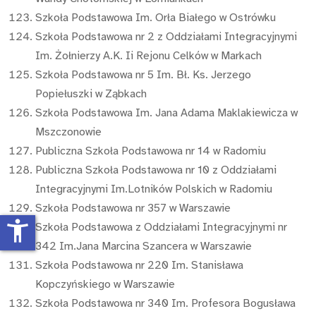
Szkoła Podstawowa Im. Orła Białego w Ostrówku
Szkoła Podstawowa nr 2 z Oddziałami Integracyjnymi
Im. Żołnierzy A.K. Ii Rejonu Celków w Markach
Szkoła Podstawowa nr 5 Im. Bł. Ks. Jerzego
Popiełuszki w Ząbkach
Szkoła Podstawowa Im. Jana Adama Maklakiewicza w
Mszczonowie
Publiczna Szkoła Podstawowa nr 14 w Radomiu
Publiczna Szkoła Podstawowa nr 10 z Oddziałami
Integracyjnymi Im.Lotników Polskich w Radomiu
Szkoła Podstawowa nr 357 w Warszawie
accessibility_new
Szkoła Podstawowa z Oddziałami Integracyjnymi nr
342 Im.Jana Marcina Szancera w Warszawie
Szkoła Podstawowa nr 220 Im. Stanisława
Kopczyńskiego w Warszawie
Szkoła Podstawowa nr 340 Im. Profesora Bogusława