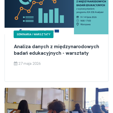
SEMINARIA I WARSZTATY
Analiza danych z międzynarodowych
badań edukacyjnych - warsztaty
27 maja 2026