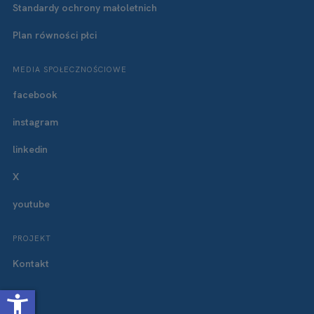
Standardy ochrony małoletnich
Plan równości płci
MEDIA SPOŁECZNOŚCIOWE
facebook
instagram
linkedin
X
youtube
PROJEKT
Kontakt
accessibility_new