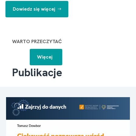
Dowiedz się więcej
WARTO PRZECZYTAĆ
Więcej
Publikacje