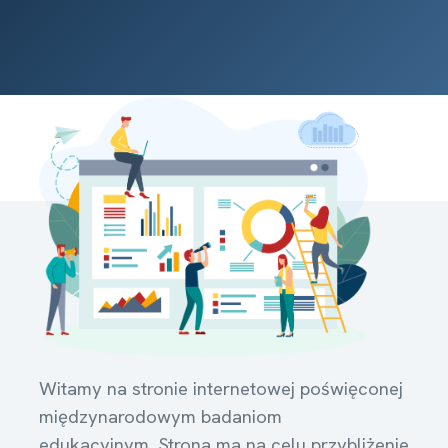
Witamy na stronie internetowej poświęconej
międzynarodowym badaniom
edukacyjnym. Strona ma na celu przybliżenie