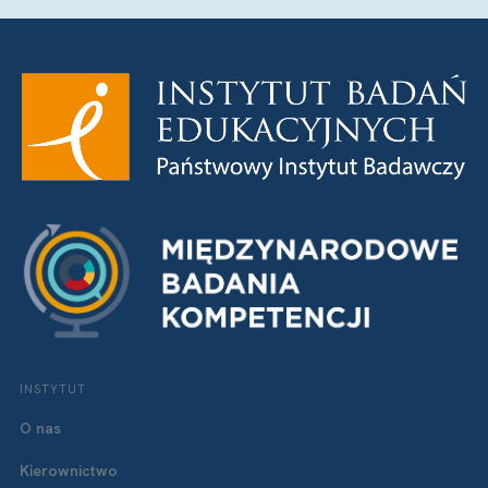
INSTYTUT
O nas
Kierownictwo