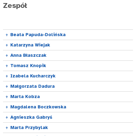
Zespół
+
Beata Papuda-Dolińska
+
Katarzyna Wiejak
+
Anna Błaszczak
+
Tomasz Knopik
+
Izabela Kucharczyk
+
Małgorzata Dadura
+
Marta Kobza
+
Magdalena Boczkowska
+
Agnieszka Gabryś
+
Marta Przybylak