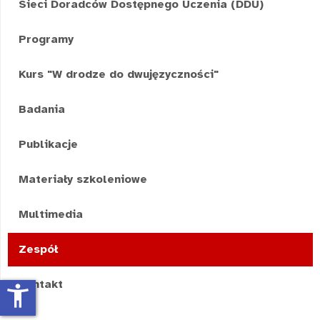
Sieci Doradców Dostępnego Uczenia (DDU)
Programy
Kurs "W drodze do dwujęzyczności"
Badania
Publikacje
Materiały szkoleniowe
Multimedia
Zespół
Kontakt
accessibility_new