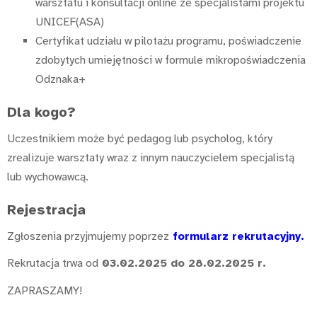
warsztatu i konsultacji online ze specjalistami projektu
UNICEF(ASA)
Certyfikat udziału w pilotażu programu, poświadczenie
zdobytych umiejętności w formule mikropoświadczenia
Odznaka+
Dla kogo?
Uczestnikiem może być pedagog lub psycholog, który
zrealizuje warsztaty wraz z innym nauczycielem specjalistą
lub wychowawcą.
Rejestracja
Zgłoszenia przyjmujemy poprzez
formularz rekrutacyjny
.
Rekrutacja trwa od
03.02.2025 do 28.02.2025 r.
ZAPRASZAMY!