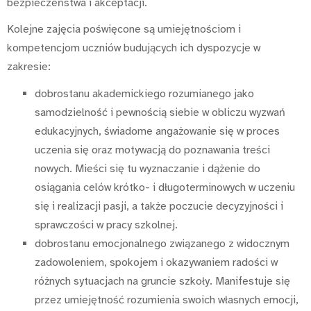
bezpieczeństwa i akceptacji.
Kolejne zajęcia poświęcone są umiejętnościom i
kompetencjom uczniów budujących ich dyspozycje w
zakresie:
dobrostanu akademickiego rozumianego jako
samodzielność i pewnością siebie w obliczu wyzwań
edukacyjnych, świadome angażowanie się w proces
uczenia się oraz motywacją do poznawania treści
nowych. Mieści się tu wyznaczanie i dążenie do
osiągania celów krótko- i długoterminowych w uczeniu
się i realizacji pasji, a także poczucie decyzyjności i
sprawczości w pracy szkolnej.
dobrostanu emocjonalnego związanego z widocznym
zadowoleniem, spokojem i okazywaniem radości w
różnych sytuacjach na gruncie szkoły. Manifestuje się
przez umiejętność rozumienia swoich własnych emocji,