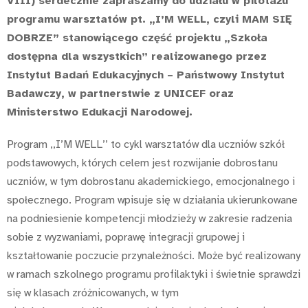
VIII) serdecznie zapraszamy do udziału w pilotażu
programu warsztatów pt. „I’M WELL, czyli MAM SIĘ
DOBRZE” stanowiącego część projektu „Szkoła
dostępna dla wszystkich” realizowanego przez
Instytut Badań Edukacyjnych – Państwowy Instytut
Badawczy, w partnerstwie z UNICEF oraz
Ministerstwo Edukacji Narodowej.
Program ,,I’M WELL’’ to cykl warsztatów dla uczniów szkół
podstawowych, których celem jest rozwijanie dobrostanu
uczniów, w tym dobrostanu akademickiego, emocjonalnego i
społecznego. Program wpisuje się w działania ukierunkowane
na podniesienie kompetencji młodzieży w zakresie radzenia
sobie z wyzwaniami, poprawę integracji grupowej i
kształtowanie poczucie przynależności. Może być realizowany
w ramach szkolnego programu profilaktyki i świetnie sprawdzi
się w klasach zróżnicowanych, w tym