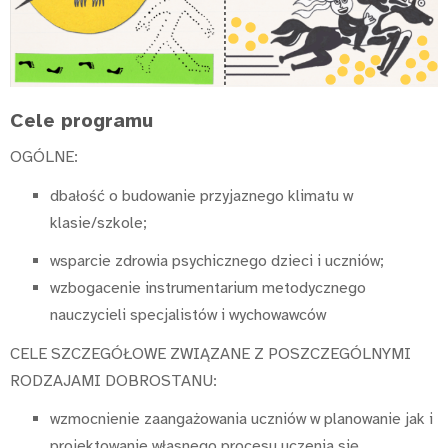
Cele programu
OGÓLNE:
dbałość o budowanie przyjaznego klimatu w
klasie/szkole;
wsparcie zdrowia psychicznego dzieci i uczniów;
wzbogacenie instrumentarium metodycznego
nauczycieli specjalistów i wychowawców
CELE SZCZEGÓŁOWE ZWIĄZANE Z POSZCZEGÓLNYMI
RODZAJAMI DOBROSTANU:
wzmocnienie zaangażowania uczniów w planowanie jak i
projektowanie własnego procesu uczenia się,