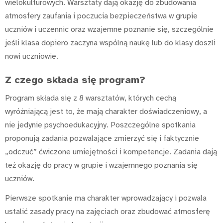
wielokulturowych. Warsztaty dają okazję do zbudowania
atmosfery zaufania i poczucia bezpieczeństwa w grupie
uczniów i uczennic oraz wzajemne poznanie się, szczególnie
jeśli klasa dopiero zaczyna wspólną naukę lub do klasy doszli
nowi uczniowie.
Z czego składa się program?
Program składa się z 8 warsztatów, których cechą
wyróżniającą jest to, że mają charakter doświadczeniowy, a
nie jedynie psychoedukacyjny. Poszczególne spotkania
proponują zadania pozwalające zmierzyć się i faktycznie
„odczuć” ćwiczone umiejętności i kompetencje. Zadania dają
też okazję do pracy w grupie i wzajemnego poznania się
uczniów.
Pierwsze spotkanie ma charakter wprowadzający i pozwala
ustalić zasady pracy na zajęciach oraz zbudować atmosferę