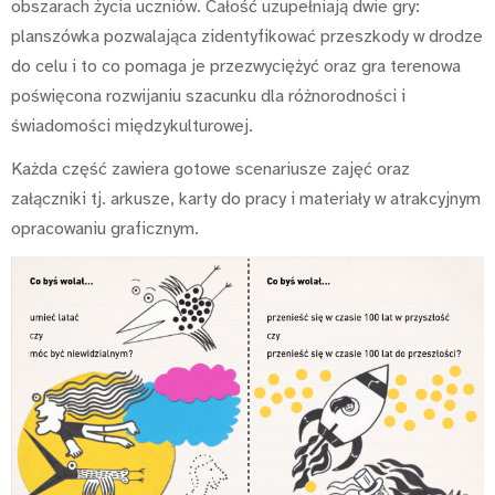
obszarach życia uczniów. Całość uzupełniają dwie gry:
planszówka pozwalająca zidentyfikować przeszkody w drodze
do celu i to co pomaga je przezwyciężyć oraz gra terenowa
poświęcona rozwijaniu szacunku dla różnorodności i
świadomości międzykulturowej.
Każda część zawiera gotowe scenariusze zajęć oraz
załączniki tj. arkusze, karty do pracy i materiały w atrakcyjnym
opracowaniu graficznym.