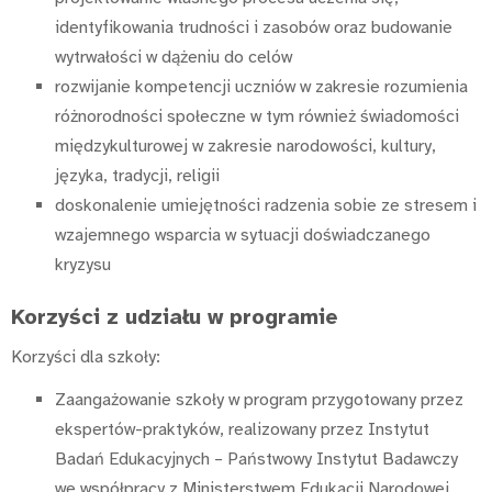
identyfikowania trudności i zasobów oraz budowanie
wytrwałości w dążeniu do celów
rozwijanie kompetencji uczniów w zakresie rozumienia
różnorodności społeczne w tym również świadomości
międzykulturowej w zakresie narodowości, kultury,
języka, tradycji, religii
doskonalenie umiejętności radzenia sobie ze stresem i
wzajemnego wsparcia w sytuacji doświadczanego
kryzysu
Korzyści z udziału w programie
Korzyści dla szkoły:
Zaangażowanie szkoły w program przygotowany przez
ekspertów-praktyków, realizowany przez Instytut
Badań Edukacyjnych – Państwowy Instytut Badawczy
we współpracy z Ministerstwem Edukacji Narodowej