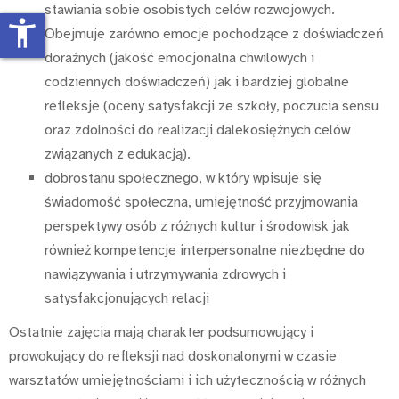
stawiania sobie osobistych celów rozwojowych.
accessibility_new
Obejmuje zarówno emocje pochodzące z doświadczeń
doraźnych (jakość emocjonalna chwilowych i
codziennych doświadczeń) jak i bardziej globalne
refleksje (oceny satysfakcji ze szkoły, poczucia sensu
oraz zdolności do realizacji dalekosiężnych celów
związanych z edukacją).
dobrostanu społecznego, w który wpisuje się
świadomość społeczna, umiejętność przyjmowania
perspektywy osób z różnych kultur i środowisk jak
również kompetencje interpersonalne niezbędne do
nawiązywania i utrzymywania zdrowych i
satysfakcjonujących relacji
Ostatnie zajęcia mają charakter podsumowujący i
prowokujący do refleksji nad doskonalonymi w czasie
warsztatów umiejętnościami i ich użytecznością w różnych