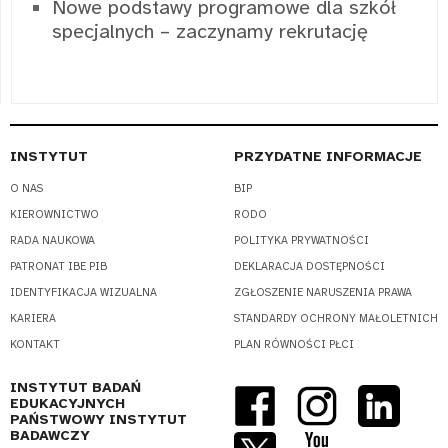
Nowe podstawy programowe dla szkół
specjalnych – zaczynamy rekrutację
INSTYTUT
PRZYDATNE INFORMACJE
O NAS
BIP
KIEROWNICTWO
RODO
RADA NAUKOWA
POLITYKA PRYWATNOŚCI
PATRONAT IBE PIB
DEKLARACJA DOSTĘPNOŚCI
IDENTYFIKACJA WIZUALNA
ZGŁOSZENIE NARUSZENIA PRAWA
KARIERA
STANDARDY OCHRONY MAŁOLETNICH
KONTAKT
PLAN RÓWNOŚCI PŁCI
INSTYTUT BADAŃ
EDUKACYJNYCH
PAŃSTWOWY INSTYTUT
BADAWCZY