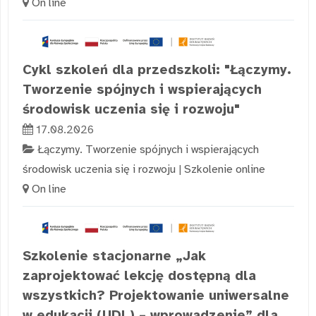
On line
Cykl szkoleń dla przedszkoli: "Łączymy.
Tworzenie spójnych i wspierających
środowisk uczenia się i rozwoju"
17.08.2026
Łączymy. Tworzenie spójnych i wspierających
środowisk uczenia się i rozwoju
|
Szkolenie online
On line
Szkolenie stacjonarne „Jak
zaprojektować lekcję dostępną dla
wszystkich? Projektowanie uniwersalne
w edukacji (UDL) – wprowadzenie” dla