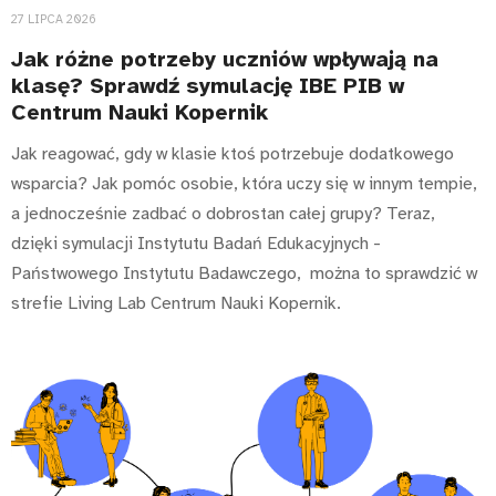
27 LIPCA 2026
Jak różne potrzeby uczniów wpływają na
klasę? Sprawdź symulację IBE PIB w
Centrum Nauki Kopernik
Jak reagować, gdy w klasie ktoś potrzebuje dodatkowego
wsparcia? Jak pomóc osobie, która uczy się w innym tempie,
a jednocześnie zadbać o dobrostan całej grupy? ​Teraz,
dzięki symulacji Instytutu Badań Edukacyjnych -
Państwowego Instytutu Badawczego, można to sprawdzić w
strefie Living Lab Centrum Nauki Kopernik.