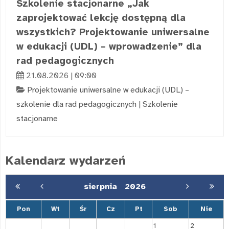
Szkolenie stacjonarne „Jak
zaprojektować lekcję dostępną dla
wszystkich? Projektowanie uniwersalne
w edukacji (UDL) – wprowadzenie” dla
rad pedagogicznych
21.08.2026 | 09:00
Projektowanie uniwersalne w edukacji (UDL) –
szkolenie dla rad pedagogicznych
|
Szkolenie
stacjonarne
Kalendarz wydarzeń
sierpnia
2026
Pon
Wt
Śr
Cz
Pt
Sob
Nie
1
2