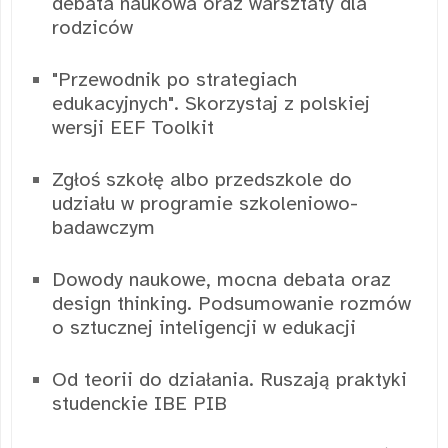
debata naukowa oraz warsztaty dla
rodziców
"Przewodnik po strategiach
edukacyjnych". Skorzystaj z polskiej
wersji EEF Toolkit
Zgłoś szkołę albo przedszkole do
udziału w programie szkoleniowo-
badawczym
Dowody naukowe, mocna debata oraz
design thinking. Podsumowanie rozmów
o sztucznej inteligencji w edukacji
Od teorii do działania. Ruszają praktyki
studenckie IBE PIB