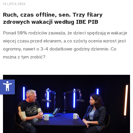
14 LIPCA 2026
Ruch, czas offline, sen. Trzy filary
zdrowych wakacji według IBE PIB
Ponad 50% rodziców zauważa, że dzieci spędzają w wakacje
więcej czasu przed ekranem, a co szósty ocenia wzrost jest
ogromny, nawet o 3-4 dodatkowe godziny dziennie. Co
można z tym zrobić?
accessibility_new