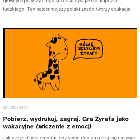
głównych przyczyn tego sukcesu była jakość kapitału
ludzkiego. Ten najcenniejszy polski zasób tworzy edukacja.
20 LIPCA 2026
Pobierz, wydrukuj, zagraj. Gra Żyrafa jako
wakacyjne ćwiczenie z emocji
Jak uczyć dzieci empatii, gdy same dopiero uczą się nazywać