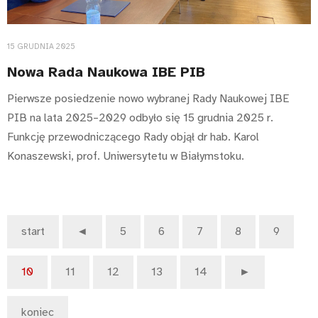
15 GRUDNIA 2025
Nowa Rada Naukowa IBE PIB
Pierwsze posiedzenie nowo wybranej Rady Naukowej IBE
PIB na lata 2025–2029 odbyło się 15 grudnia 2025 r.
Funkcję przewodniczącego Rady objął dr hab. Karol
Konaszewski, prof. Uniwersytetu w Białymstoku.
start
◄
5
6
7
8
9
10
11
12
13
14
►
koniec