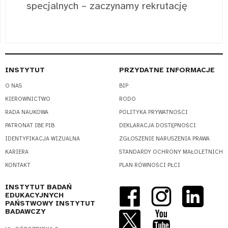
specjalnych – zaczynamy rekrutację
INSTYTUT
PRZYDATNE INFORMACJE
O NAS
BIP
KIEROWNICTWO
RODO
RADA NAUKOWA
POLITYKA PRYWATNOŚCI
PATRONAT IBE PIB
DEKLARACJA DOSTĘPNOŚCI
IDENTYFIKACJA WIZUALNA
ZGŁOSZENIE NARUSZENIA PRAWA
KARIERA
STANDARDY OCHRONY MAŁOLETNICH
KONTAKT
PLAN RÓWNOŚCI PŁCI
INSTYTUT BADAŃ
EDUKACYJNYCH
PAŃSTWOWY INSTYTUT
BADAWCZY