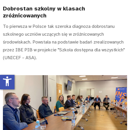
Dobrostan szkolny w klasach
zróżnicowanych
To pierwsza w Polsce tak szeroka diagnoza dobrostanu
szkolnego uczniów uczących się w zróżnicowanych
środowiskach. Powstała na podstawie badań zrealizowanych
przez IBE PIB w projekcie "Szkoła dostępna dla wszystkich"
(UNICEF – ASA).
accessibility_new