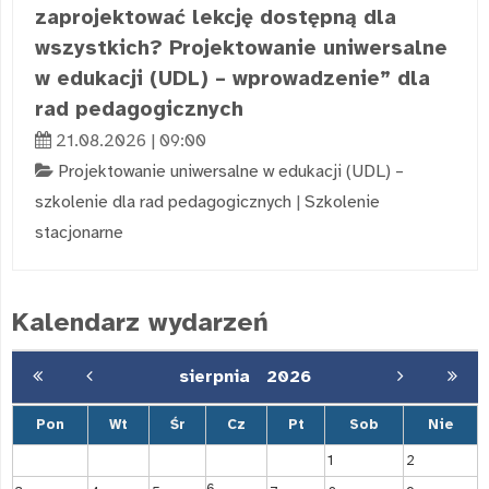
zaprojektować lekcję dostępną dla
wszystkich? Projektowanie uniwersalne
w edukacji (UDL) – wprowadzenie” dla
rad pedagogicznych
21.08.2026 | 09:00
Projektowanie uniwersalne w edukacji (UDL) –
szkolenie dla rad pedagogicznych
|
Szkolenie
stacjonarne
Kalendarz wydarzeń
sierpnia
2026
Pon
Wt
Śr
Cz
Pt
Sob
Nie
1
2