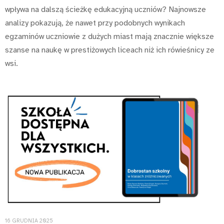
wpływa na dalszą ścieżkę edukacyjną uczniów? Najnowsze
analizy pokazują, że nawet przy podobnych wynikach
egzaminów uczniowie z dużych miast mają znacznie większe
szanse na naukę w prestiżowych liceach niż ich rówieśnicy ze
wsi.
16 GRUDNIA 2025