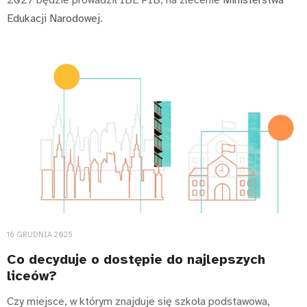
2027 będzie prowadził IBE PIB, na zlecenie
Ministerstwa
Edukacji Narodowej
.
16 GRUDNIA 2025
Co decyduje o dostępie do najlepszych
liceów?
Czy miejsce, w którym znajduje się szkoła podstawowa,