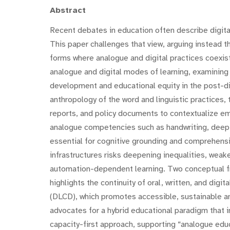
Abstract
Recent debates in education often describe digitali
This paper challenges that view, arguing instead th
forms where analogue and digital practices coexis
analogue and digital modes of learning, examining
development and educational equity in the post-dig
anthropology of the word and linguistic practices, 
reports, and policy documents to contextualize em
analogue competencies such as handwriting, deep 
essential for cognitive grounding and comprehensi
infrastructures risks deepening inequalities, weake
automation-dependent learning. Two conceptual fr
highlights the continuity of oral, written, and di
(DLCD), which promotes accessible, sustainable an
advocates for a hybrid educational paradigm that i
capacity-first approach, supporting “analogue edu