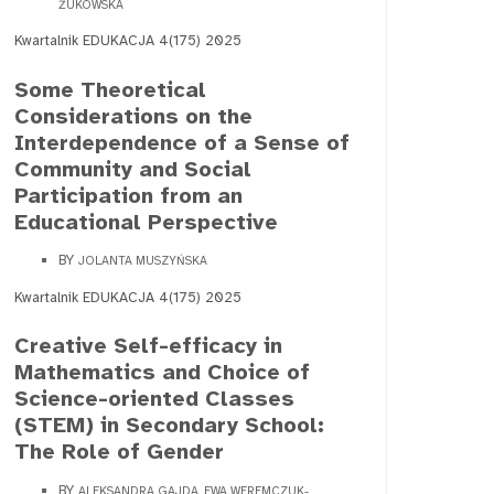
ŻUKOWSKA
Kwartalnik EDUKACJA 4(175) 2025
Some Theoretical
Considerations on the
Interdependence of a Sense of
Community and Social
Participation from an
Educational Perspective
BY
JOLANTA MUSZYŃSKA
Kwartalnik EDUKACJA 4(175) 2025
Creative Self-efficacy in
Mathematics and Choice of
Science-oriented Classes
(STEM) in Secondary School:
The Role of Gender
BY
ALEKSANDRA GAJDA, EWA WEREMCZUK-