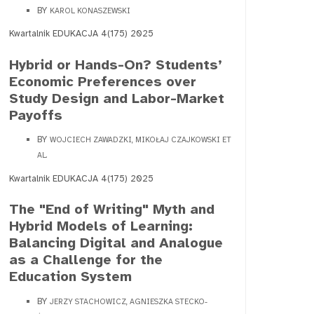
BY
KAROL KONASZEWSKI
Kwartalnik EDUKACJA 4(175) 2025
Hybrid or Hands-On? Students’
Economic Preferences over
Study Design and Labor-Market
Payoffs
BY
WOJCIECH ZAWADZKI, MIKOŁAJ CZAJKOWSKI ET
AL.
Kwartalnik EDUKACJA 4(175) 2025
The "End of Writing" Myth and
Hybrid Models of Learning:
Balancing Digital and Analogue
as a Challenge for the
Education System
BY
JERZY STACHOWICZ, AGNIESZKA STECKO-