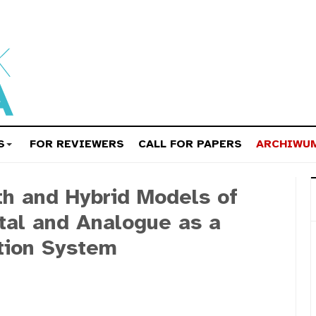
S
FOR REVIEWERS
CALL FOR PAPERS
ARCHIWU
th and Hybrid Models of
ital and Analogue as a
tion System