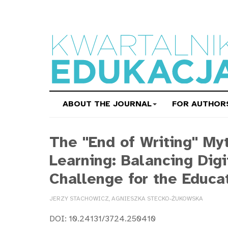
ABOUT THE JOURNAL
FOR AUTHOR
The "End of Writing" My
Learning: Balancing Dig
Challenge for the Educa
JERZY STACHOWICZ, AGNIESZKA STECKO-ŻUKOWSKA
DOI: 10.24131/3724.250410