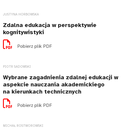
JUSTYNA HORBOWSKA
Zdalna edukacja w perspektywie
kognitywistyki
Pobierz plik PDF
PIOTR SADOWSKI
Wybrane zagadnienia zdalnej edukacji w
aspekcie nauczania akademickiego
na kierunkach technicznych
Pobierz plik PDF
MICHAŁ ROSTWOROWSKI