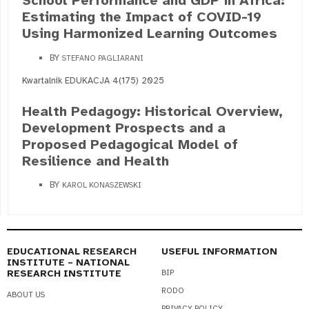
School Performance and GDP in Africa:
Estimating the Impact of COVID-19
Using Harmonized Learning Outcomes
BY
STEFANO PAGLIARANI
Kwartalnik EDUKACJA 4(175) 2025
Health Pedagogy: Historical Overview,
Development Prospects and a
Proposed Pedagogical Model of
Resilience and Health
BY
KAROL KONASZEWSKI
EDUCATIONAL RESEARCH
USEFUL INFORMATION
INSTITUTE – NATIONAL
RESEARCH INSTITUTE
BIP
RODO
ABOUT US
PRIVACY POLICY