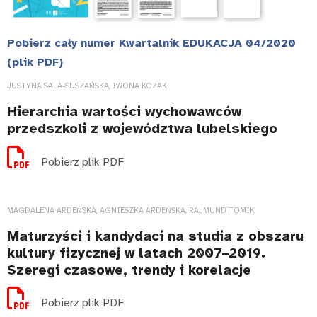
Pobierz cały numer Kwartalnik EDUKACJA 04/2020
(plik PDF)
JUSTYNA SALA-SUSZAŃSKA, IWONA KOZAK
Hierarchia wartości wychowawców
przedszkoli z województwa lubelskiego
Pobierz plik PDF
MAGDALENA ARDEŃSKA, AGNIESZKA ARDEŃSKA, RAJMUND TOMIK
Maturzyści i kandydaci na studia z obszaru
kultury fizycznej w latach 2007–2019.
Szeregi czasowe, trendy i korelacje
Pobierz plik PDF