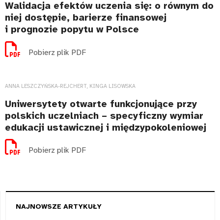
Walidacja efektów uczenia się: o równym do
niej dostępie, barierze finansowej
i prognozie popytu w Polsce
Pobierz plik PDF
ANNA LESZCZYŃSKA-REJCHERT, KINGA LISOWSKA
Uniwersytety otwarte funkcjonujące przy
polskich uczelniach – specyficzny wymiar
edukacji ustawicznej i międzypokoleniowej
Pobierz plik PDF
NAJNOWSZE ARTYKUŁY