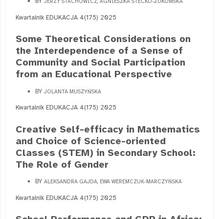
BY
JERZY STACHOWICZ, AGNIESZKA STECKO-ŻUKOWSKA
Kwartalnik EDUKACJA 4(175) 2025
Some Theoretical Considerations on
the Interdependence of a Sense of
Community and Social Participation
from an Educational Perspective
BY
JOLANTA MUSZYŃSKA
Kwartalnik EDUKACJA 4(175) 2025
Creative Self-efficacy in Mathematics
and Choice of Science-oriented
Classes (STEM) in Secondary School:
The Role of Gender
BY
ALEKSANDRA GAJDA, EWA WEREMCZUK-MARCZYŃSKA
Kwartalnik EDUKACJA 4(175) 2025