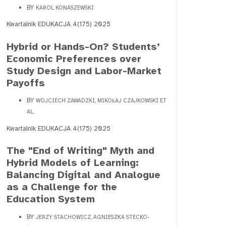
BY
KAROL KONASZEWSKI
Kwartalnik EDUKACJA 4(175) 2025
Hybrid or Hands-On? Students’
Economic Preferences over
Study Design and Labor-Market
Payoffs
BY
WOJCIECH ZAWADZKI, MIKOŁAJ CZAJKOWSKI ET
AL.
Kwartalnik EDUKACJA 4(175) 2025
The "End of Writing" Myth and
Hybrid Models of Learning:
Balancing Digital and Analogue
as a Challenge for the
Education System
BY
JERZY STACHOWICZ, AGNIESZKA STECKO-