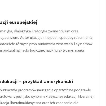
cji europejskiej
atyka, dialektyka i retoryka zwane trivium oraz
quadrivium. Autor ukazuje miejsce i sposoby rozumienia
kontekście różnych prób budowania zestawień i systemów
 podział na nauki logiczne, nauki praktyczne, nauki
dukacji – przykład amerykański
 budowania programów nauczania opartych na podstawie
aktowany jest jako synonim klasycznej edukacji liberalnej.
kacja liberalna/klasyczna oraz ich znaczenie dla