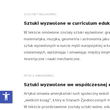
GOŚCIWIT MALINOWSKI
Sztuki wyzwolone w curriculum eduka
W tekście omówione zostały sztuki wyzwolone: gram
matematyka, muzyka, geometria i astronomia jako 
sztuk wyzwolonych w nurcie myśli europejskiej w 
oświatowych, wyróżniając i omawiając między innymi
teoretyczne i nauki mechaniczne.
PETER A. KWAŚNIEWSKI
Sztuki wyzwolone we współczesnej e
Artykuł omawia amerykański ruch społeczny wokół
accessibility_new
„wielkich ksiąg”, który w Stanach Zjednoczonych tr
W tekście przedstawione zostały sztuki wolne, edu