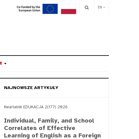
EN
M
NAJNOWSZE ARTYKUŁY
Kwartalnik EDUKACJA 2(177) 2026
Individual, Family, and School
Correlates of Effective
Learning of English as a Foreign