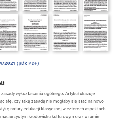
4/2021 (plik PDF)
li
 zasady wykształcenia ogólnego. Artykuł ukazuje
jąc się, czy taką zasadą nie mogłaby się stać na nowo
tykę natury edukacji klasycznej w czterech aspektach,
e, macierzystym środowisku kulturowym oraz o ramie