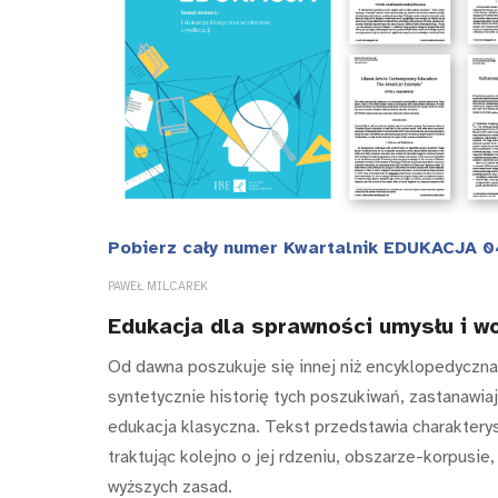
Pobierz cały numer Kwartalnik EDUKACJA 0
PAWEŁ MILCAREK
Edukacja dla sprawności umysłu i wo
Od dawna poszukuje się innej niż encyklopedyczna
syntetycznie historię tych poszukiwań, zastanawia
edukacja klasyczna. Tekst przedstawia charakterys
traktując kolejno o jej rdzeniu, obszarze-korpusi
wyższych zasad.