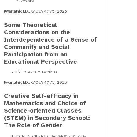
ŻUKOWSKA
Kwartalnik EDUKACJA 4(175) 2025
Some Theoretical
Considerations on the
Interdependence of a Sense of
Community and Social
Participation from an
Educational Perspective
BY
JOLANTA MUSZYŃSKA
Kwartalnik EDUKACJA 4(175) 2025
Creative Self-efficacy in
Mathematics and Choice of
Science-oriented Classes
(STEM) in Secondary School:
The Role of Gender
BY
ALEKSANDRA GAJDA, EWA WEREMCZUK-