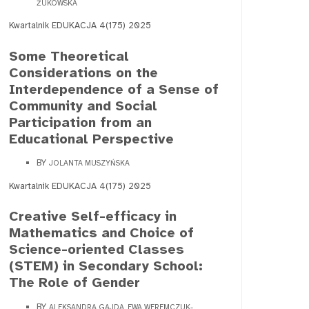
ŻUKOWSKA
Kwartalnik EDUKACJA 4(175) 2025
Some Theoretical
Considerations on the
Interdependence of a Sense of
Community and Social
Participation from an
Educational Perspective
BY
JOLANTA MUSZYŃSKA
Kwartalnik EDUKACJA 4(175) 2025
Creative Self-efficacy in
Mathematics and Choice of
Science-oriented Classes
(STEM) in Secondary School:
The Role of Gender
BY
ALEKSANDRA GAJDA, EWA WEREMCZUK-