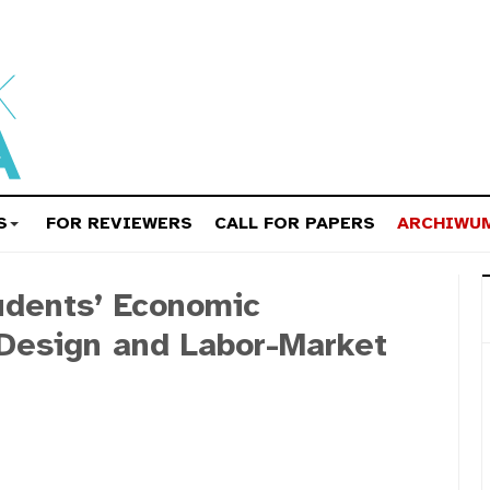
S
FOR REVIEWERS
CALL FOR PAPERS
ARCHIWU
udents’ Economic
 Design and Labor-Market