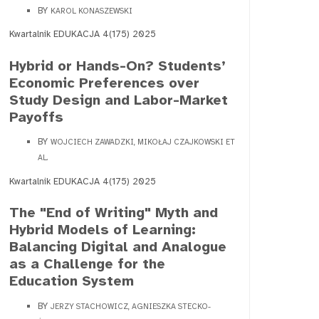
BY
KAROL KONASZEWSKI
Kwartalnik EDUKACJA 4(175) 2025
Hybrid or Hands-On? Students’
Economic Preferences over
Study Design and Labor-Market
Payoffs
BY
WOJCIECH ZAWADZKI, MIKOŁAJ CZAJKOWSKI ET
AL.
Kwartalnik EDUKACJA 4(175) 2025
The "End of Writing" Myth and
Hybrid Models of Learning:
Balancing Digital and Analogue
as a Challenge for the
Education System
BY
JERZY STACHOWICZ, AGNIESZKA STECKO-