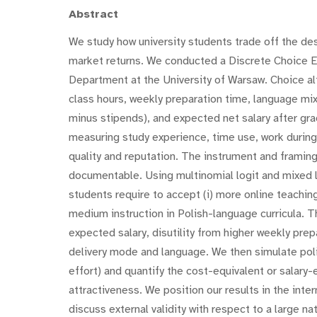
Abstract
We study how university students trade off the d
market returns. We conducted a Discrete Choice 
Department at the University of Warsaw. Choice alt
class hours, weekly preparation time, language mix 
minus stipends), and expected net salary after g
measuring study experience, time use, work during
quality and reputation. The instrument and framin
documentable. Using multinomial logit and mixed 
students require to accept (i) more online teaching,
medium instruction in Polish-language curricula. Th
expected salary, disutility from higher weekly prep
delivery mode and language. We then simulate polic
effort) and quantify the cost-equivalent or salary
attractiveness. We position our results in the inte
discuss external validity with respect to a large 