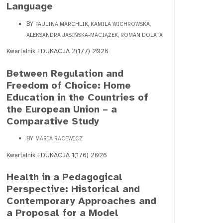
Language
BY
PAULINA MARCHLIK, KAMILA WICHROWSKA,
ALEKSANDRA JASIŃSKA-MACIĄŻEK, ROMAN DOLATA
Kwartalnik EDUKACJA 2(177) 2026
Between Regulation and
Freedom of Choice: Home
Education in the Countries of
the European Union – a
Comparative Study
BY
MARIA RACEWICZ
Kwartalnik EDUKACJA 1(176) 2026
Health in a Pedagogical
Perspective: Historical and
Contemporary Approaches and
a Proposal for a Model