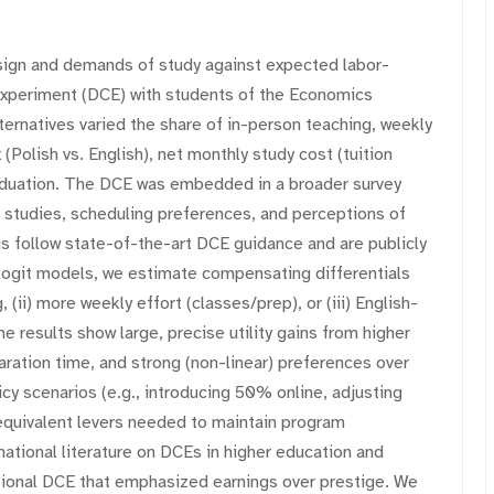
esign and demands of study against expected labor-
Experiment (DCE) with students of the Economics
ernatives varied the share of in-person teaching, weekly
(Polish vs. English), net monthly study cost (tuition
raduation. The DCE was embedded in a broader survey
 studies, scheduling preferences, and perceptions of
gs follow state-of-the-art DCE guidance and are publicly
logit models, we estimate compensating differentials
 (ii) more weekly effort (classes/prep), or (iii) English-
e results show large, precise utility gains from higher
aration time, and strong (non-linear) preferences over
y scenarios (e.g., introducing 50% online, adjusting
-equivalent levers needed to maintain program
rnational literature on DCEs in higher education and
national DCE that emphasized earnings over prestige. We