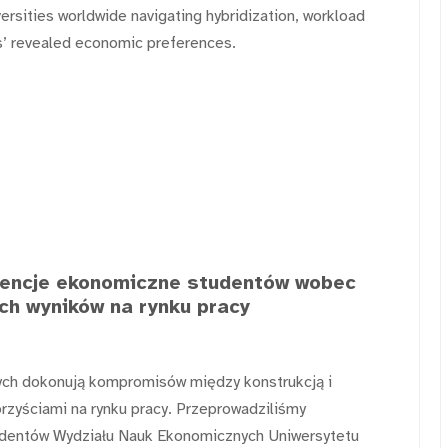
ersities worldwide navigating hybridization, workload
nts’ revealed economic preferences.
rencje ekonomiczne studentów wobec
ch wyników na rynku pracy
zych dokonują kompromisów między konstrukcją i
zyściami na rynku pracy. Przeprowadziliśmy
udentów Wydziału Nauk Ekonomicznych Uniwersytetu