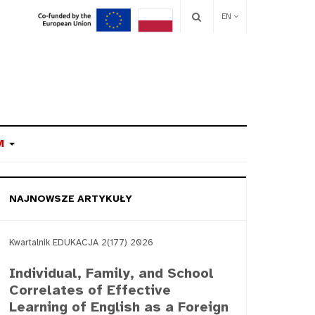
EN
M
NAJNOWSZE ARTYKUŁY
Kwartalnik EDUKACJA 2(177) 2026
Individual, Family, and School
Correlates of Effective
Learning of English as a Foreign