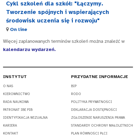
Cykl szkoleń dla szkół: "Łączymy.
Tworzenie spójnych i wspierających
środowisk uczenia się i rozwoju"
On line
Więcej zaplanowanych terminów szkoleń można znaleźć w
kalendarzu wydarzeń
.
INSTYTUT
PRZYDATNE INFORMACJE
O NAS
BIP
KIEROWNICTWO
RODO
RADA NAUKOWA
POLITYKA PRYWATNOŚCI
PATRONAT IBE PIB
DEKLARACJA DOSTĘPNOŚCI
IDENTYFIKACJA WIZUALNA
ZGŁOSZENIE NARUSZENIA PRAWA
KARIERA
STANDARDY OCHRONY MAŁOLETNICH
KONTAKT
PLAN RÓWNOŚCI PŁCI