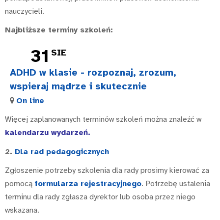
nauczycieli.
Najbliższe terminy szkoleń:
31
SIE
ADHD w klasie - rozpoznaj, zrozum,
wspieraj mądrze i skutecznie
On line
Więcej zaplanowanych terminów szkoleń można znaleźć w
kalendarzu wydarzeń
.
2.
Dla rad pedagogicznych
Zgłoszenie potrzeby szkolenia dla rady prosimy kierować za
pomocą
formularza rejestracyjnego
. Potrzebę ustalenia
terminu dla rady zgłasza dyrektor lub osoba przez niego
wskazana.