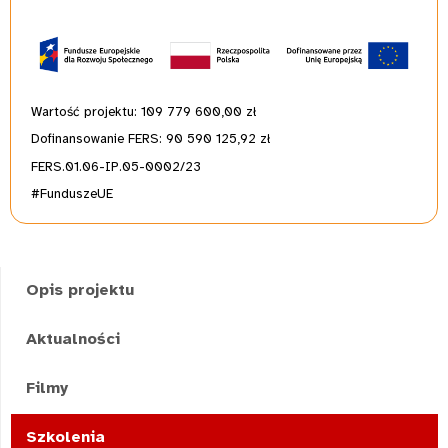
Wartość projektu: 109 779 600,00
zł
Dofinansowanie FERS: 90 590 125,92 zł
FERS.01.06-IP.05-0002/23
#FunduszeUE
Opis projektu
Aktualności
Filmy
Szkolenia