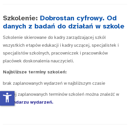
Szkolenie:
Dobrostan cyfrowy. Od
danych z badań do działań w szkole
Szkolenie skierowane do kadry zarządzającej szkół
wszystkich etapów edukacji i kadry uczącej, specjalistek i
specjalistów szkolnych, pracowniczek i pracowników
placówek doskonalenia nauczycieli.
Najbliższe terminy szkoleń:
brak zaplanowanych wydarzeń w najbliższym czasie
Więcej zaplanowanych terminów szkoleń można znaleźć w
accessibility_new
kalendarzu wydarzeń
.