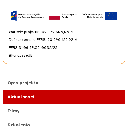
Wartość projektu: 109 779 600,00
zł
Dofinansowanie FERS: 90 590 125,92 zł
FERS.01.06-IP.05-0002/23
#FunduszeUE
Opis projektu
Aktualności
Filmy
Szkolenia