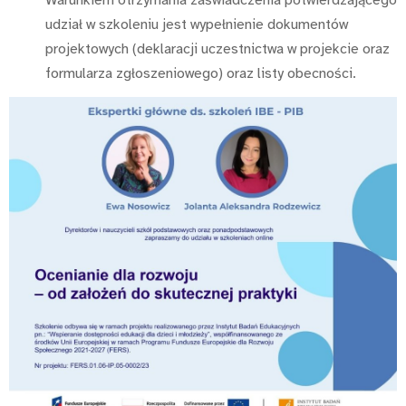
Warunkiem otrzymania zaświadczenia potwierdzającego
udział w szkoleniu jest wypełnienie dokumentów
projektowych (deklaracji uczestnictwa w projekcie oraz
formularza zgłoszeniowego) oraz listy obecności.