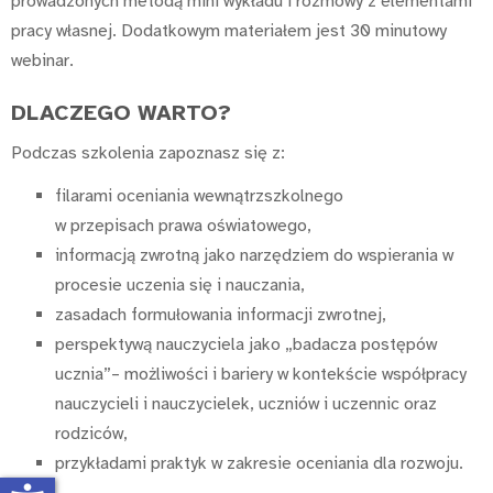
prowadzonych metodą mini wykładu i rozmowy z elementami
pracy własnej. Dodatkowym materiałem jest 30 minutowy
webinar.
DLACZEGO WARTO?
Podczas szkolenia zapoznasz się z:
filarami oceniania wewnątrzszkolnego
w przepisach prawa oświatowego,
informacją zwrotną jako narzędziem do wspierania w
procesie uczenia się i nauczania,
zasadach formułowania informacji zwrotnej,
perspektywą nauczyciela jako „badacza postępów
ucznia”– możliwości i bariery w kontekście współpracy
nauczycieli i nauczycielek, uczniów i uczennic oraz
rodziców,
przykładami praktyk w zakresie oceniania dla rozwoju.