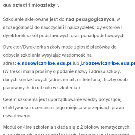
dla dzieci i młodzieży”.
Szkolenie skierowane jest do
rad pedagogicznych
, w
szczególności do nauczycieli i nauczycielek, dyrektorów i
dyrektorek szkół podstawowych oraz ponadpodstawowych.
Dyrektor/Dyrektorka szkoły może zgłosić placówkę do
odbycia szkolenia wysyłając wiadomość na
adres:
e.nosowicz@ibe.edu.pl
lub
j.rodzewicz@ibe.edu.p
(W treści maila prosimy o podanie nazwy i adresu szkoły,
danych kontaktowych (adres email, nr telefonu), liczby osób
planowanych do udziału w szkoleniu.)
Celem szkolenia jest uporządkowanie wiedzy dotyczącej
efektywności oceniania i jego miejsca w przepisach prawa
oświatowego.
Moduł on-line szkolenia składa się z 2 bloków tematycznych,