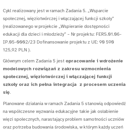
Cykl realizowany jest w ramach Zadania 5. „Wsparcie
społecznej, więziotwórczej i włączającej funkcji szkoły”
(realizowanego w projekcie „Wspieranie dostępności
edukacji dla dzieci i młodzieży” – Nr projektu: FERS.01.06-
IP.05-0002/23 Dofinansowanie projektu z UE: 90 590
125,92 PLN ).
Głównym celem Zadania 5 jest
opracowanie i wdrożenie
modelowych rozwiązań z zakresu wzmocnienia
społecznej, więziotwórczej i włączającej funkcji
szkoły oraz ich pełna integracja z procesem uczenia
się
.
Planowane działania w ramach Zadania 5 stanowią odpowiedź
na współczesne wyzwania edukacyjne takie jak osłabienie
więzi społecznych, narastający problem samotności uczniów
oraz potrzeba budowania środowiska, w którym każdy uczeń