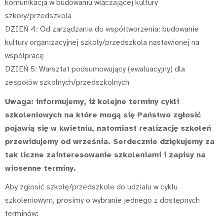
komunikacja w budowaniu włączającej kultury
szkoły/przedszkola
DZIEŃ 4: Od zarządzania do współtworzenia: budowanie
kultury organizacyjnej szkoły/przedszkola nastawionej na
współpracę
DZIEŃ 5: Warsztat podsumowujący (ewaluacyjny) dla
zespołów szkolnych/przedszkolnych
Uwaga: informujemy, iż kolejne terminy cykli
szkoleniowych na które mogą się Państwo zgłosić
pojawią się w kwietniu, natomiast realizację szkoleń
przewidujemy od września. Serdecznie dziękujemy za
tak liczne zainteresowanie szkoleniami i zapisy na
wiosenne terminy.
Aby zgłosić szkołę/przedszkole do udziału w cyklu
szkoleniowym, prosimy o wybranie jednego z dostępnych
terminów: