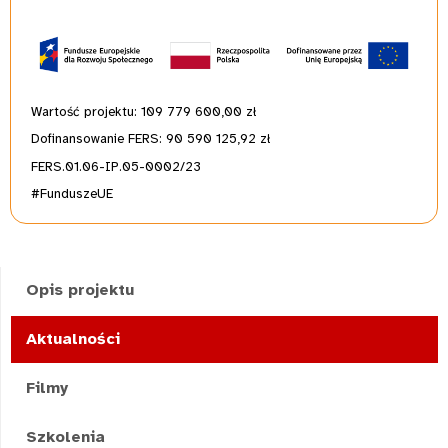
Wartość projektu: 109 779 600,00
zł
Dofinansowanie FERS: 90 590 125,92 zł
FERS.01.06-IP.05-0002/23
#FunduszeUE
Opis projektu
Aktualności
Filmy
Szkolenia