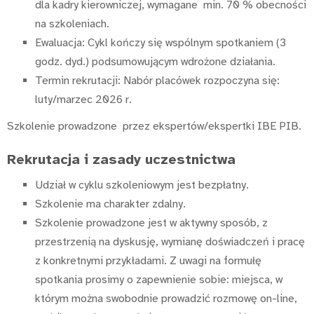
dla kadry kierowniczej, wymagane min. 70 % obecności
na szkoleniach.
Ewaluacja: Cykl kończy się wspólnym spotkaniem (3
godz. dyd.) podsumowującym wdrożone działania.
Termin rekrutacji: Nabór placówek rozpoczyna się:
luty/marzec 2026 r.
Szkolenie prowadzone przez ekspertów/ekspertki IBE PIB.
Rekrutacja i zasady uczestnictwa
Udział w cyklu szkoleniowym jest bezpłatny.
Szkolenie ma charakter zdalny.
Szkolenie prowadzone jest w aktywny sposób, z
przestrzenią na dyskusję, wymianę doświadczeń i pracę
z konkretnymi przykładami. Z uwagi na formułę
spotkania prosimy o zapewnienie sobie: miejsca, w
którym można swobodnie prowadzić rozmowę on-line,