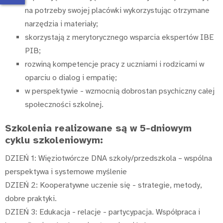
na potrzeby swojej placówki wykorzystując otrzymane
narzędzia i materiały;
skorzystają z merytorycznego wsparcia ekspertów IBE
PIB;
rozwiną kompetencje pracy z uczniami i rodzicami w
oparciu o dialog i empatię;
w perspektywie - wzmocnią dobrostan psychiczny całej
społeczności szkolnej.
Szkolenia realizowane są w 5-dniowym
cyklu szkoleniowym:
DZIEŃ 1: Więziotwórcze DNA szkoły/przedszkola – wspólna
perspektywa i systemowe myślenie
DZIEŃ 2: Kooperatywne uczenie się - strategie, metody,
dobre praktyki.
DZIEŃ 3: Edukacja - relacje - partycypacja. Współpraca i