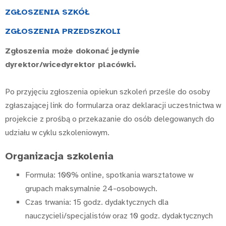
ZGŁOSZENIA SZKÓŁ
ZGŁOSZENIA PRZEDSZKOLI
Zgłoszenia może dokonać jedynie
dyrektor/wicedyrektor placówki.
Po przyjęciu zgłoszenia opiekun szkoleń prześle do osoby
zgłaszającej link do formularza oraz deklaracji uczestnictwa w
projekcie z prośbą o przekazanie do osób delegowanych do
udziału w cyklu szkoleniowym.
Organizacja szkolenia
Formuła: 100% online, spotkania warsztatowe w
grupach maksymalnie 24-osobowych.
Czas trwania: 15 godz. dydaktycznych dla
nauczycieli/specjalistów oraz 10 godz. dydaktycznych