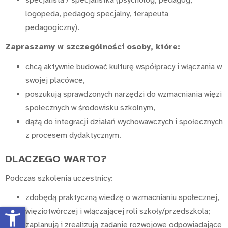
logopeda, pedagog specjalny, terapeuta
pedagogiczny).
Zapraszamy w szczególności osoby, które:
chcą aktywnie budować kulturę współpracy i włączania w
swojej placówce,
poszukują sprawdzonych narzędzi do wzmacniania więzi
społecznych w środowisku szkolnym,
dążą do integracji działań wychowawczych i społecznych
z procesem dydaktycznym.
DLACZEGO WARTO?
Podczas szkolenia uczestnicy:
zdobędą praktyczną wiedzę o wzmacnianiu społecznej,
więziotwórczej i włączającej roli szkoły/przedszkola;
accessibility_new
zaplanują i zrealizują zadanie rozwojowe odpowiadające