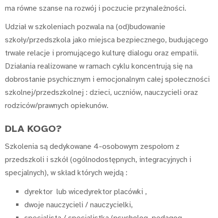
ma równe szanse na rozwój i poczucie przynależności.
Udział w szkoleniach pozwala na (od)budowanie
szkoły/przedszkola jako miejsca bezpiecznego, budującego
trwałe relacje i promującego kulturę dialogu oraz empatii.
Działania realizowane w ramach cyklu koncentrują się na
dobrostanie psychicznym i emocjonalnym całej społeczności
szkolnej/przedszkolnej : dzieci, uczniów, nauczycieli oraz
rodziców/prawnych opiekunów.
DLA KOGO?
Szkolenia są dedykowane 4-osobowym zespołom z
przedszkoli i szkół (ogólnodostępnych, integracyjnych i
specjalnych), w skład których wejdą :
dyrektor lub wicedyrektor placówki ,
dwoje nauczycieli / nauczycielki,
specjalista / specjalistka (psycholog, pedagog,