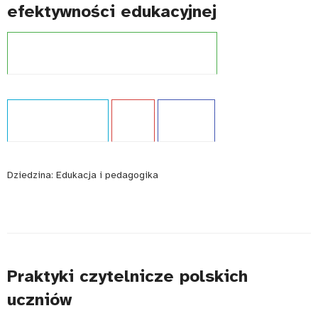
efektywności edukacyjnej
Projekt:
Międzynarodowe badania kompetencji
Typ publikacji:
Analiza
Język:
PL
WCAG - TAK
Dziedzina:
Edukacja i pedagogika
Praktyki czytelnicze polskich
uczniów