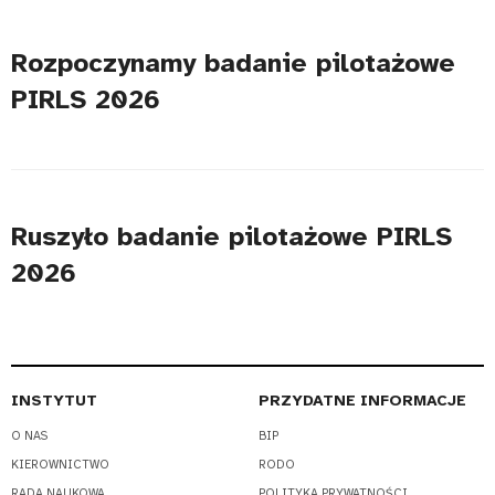
Rozpoczynamy badanie pilotażowe
PIRLS 2026
Ruszyło badanie pilotażowe PIRLS
2026
INSTYTUT
PRZYDATNE INFORMACJE
O NAS
BIP
KIEROWNICTWO
RODO
RADA NAUKOWA
POLITYKA PRYWATNOŚCI