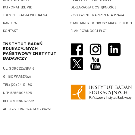
PATRONAT IBE PIB
DEKLARACJA DOSTĘPNOŚCI
IDENTYFIKACJA WIZUALNA
ZGŁOSZENIE NARUSZENIA PRAWA
KARIERA
STANDARDY OCHRONY MAŁOLETNICH
KONTAKT
PLAN RÓWNOŚCI PŁCI
INSTYTUT BADAŃ
EDUKACYJNYCH
PAŃSTWOWY INSTYTUT
BADAWCZY
UL. GÓRCZEWSKA 8
01-180 WARSZAWA
TEL.: (22) 24-17-100
NIP: 5250008695
REGON: 000178235
AE: PL-72330-81243-EGRAW-28