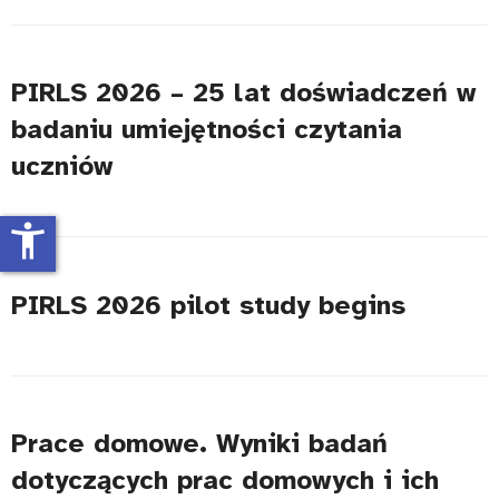
PIRLS 2026 – 25 lat doświadczeń w
badaniu umiejętności czytania
uczniów
accessibility_new
PIRLS 2026 pilot study begins
Prace domowe. Wyniki badań
dotyczących prac domowych i ich