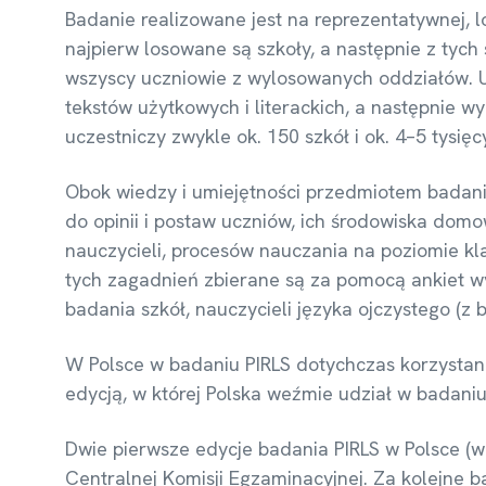
Badanie realizowane jest na reprezentatywnej, 
najpierw losowane są szkoły, a następnie z tych
wszyscy uczniowie z wylosowanych oddziałów. 
tekstów użytkowych i literackich, a następnie w
uczestniczy zwykle ok. 150 szkół i ok. 4–5 tysię
Obok wiedzy i umiejętności przedmiotem badani
do opinii i postaw uczniów, ich środowiska dom
nauczycieli, procesów nauczania na poziomie kla
tych zagadnień zbierane są za pomocą ankiet 
badania szkół, nauczycieli języka ojczystego (
W Polsce w badaniu PIRLS dotychczas korzystano
edycją, w której Polska weźmie udział w badani
Dwie pierwsze edycje badania PIRLS w Polsce (w
Centralnej Komisji Egzaminacyjnej. Za kolejne 