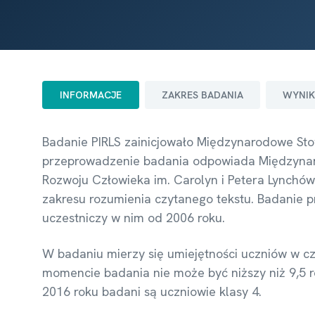
INFORMACJE
ZAKRES BADANIA
WYNIK
Badanie PIRLS zainicjowało Międzynarodowe Stow
przeprowadzenie badania odpowiada Międzynar
Rozwoju Człowieka im. Carolyn i Petera Lynchów
zakresu rozumienia czytanego tekstu. Badanie p
uczestniczy w nim od 2006 roku.
W badaniu mierzy się umiejętności uczniów w cz
momencie badania nie może być niższy niż 9,5 r
2016 roku badani są uczniowie klasy 4.