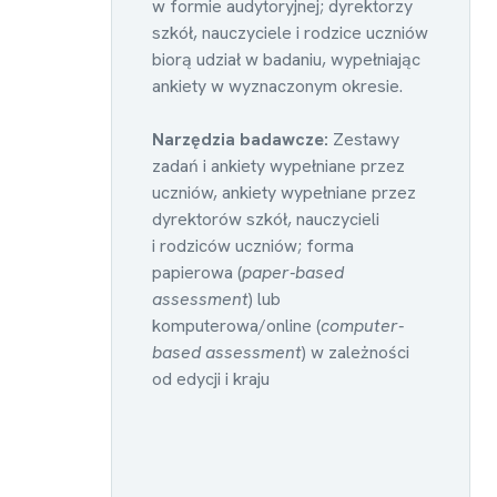
w formie audytoryjnej; dyrektorzy
szkół, nauczyciele i rodzice uczniów
biorą udział w badaniu, wypełniając
ankiety w wyznaczonym okresie.
Narzędzia badawcze:
Zestawy
zadań i ankiety wypełniane przez
uczniów, ankiety wypełniane przez
dyrektorów szkół, nauczycieli
i rodziców uczniów; forma
papierowa (
paper-based
assessment
) lub
komputerowa/online (
computer-
based assessment
) w zależności
od edycji i kraju