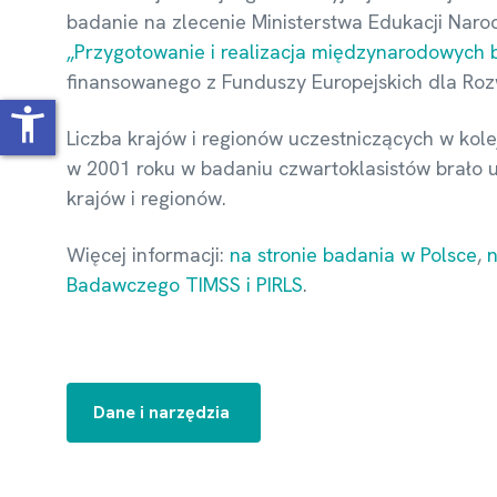
badanie na zlecenie Ministerstwa Edukacji Nar
„Przygotowanie i realizacja międzynarodowych
finansowanego z Funduszy Europejskich dla Roz
accessibility_new
Liczba krajów i regionów uczestniczących w kole
w 2001 roku w badaniu czwartoklasistów brało ud
krajów i regionów.
Więcej informacji:
na stronie badania w Polsce
,
n
Badawczego TIMSS i PIRLS
.
Dane i narzędzia