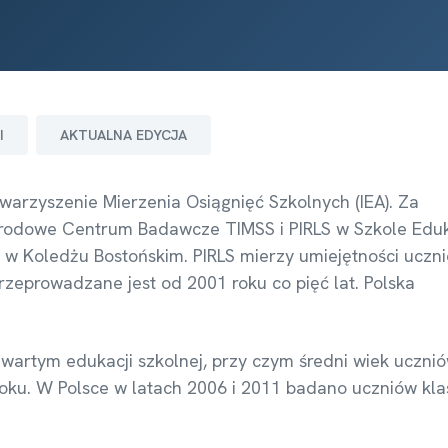
I
AKTUALNA EDYCJA
arzyszenie Mierzenia Osiągnięć Szkolnych (IEA). Za
odowe Centrum Badawcze TIMSS i PIRLS w Szkole Eduka
 w Koledżu Bostońskim. PIRLS mierzy umiejętności uczn
rzeprowadzane jest od 2001 roku co pięć lat. Polska
wartym edukacji szkolnej, przy czym średni wiek uczni
oku. W Polsce w latach 2006 i 2011 badano uczniów kla