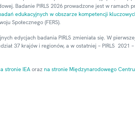
odowej. Badanie PIRLS 2026 prowadzone jest w ramach p
 badań edukacyjnych w obszarze kompetencji kluczowyc
woju Społecznego (FERS).
jnych edycjach badania PIRLS zmieniała się. W pierwszej
ział 37 krajów i regionów, a w ostatniej – PIRLS 2021 –
a stronie IEA
oraz
na stronie Międzynarodowego Centr