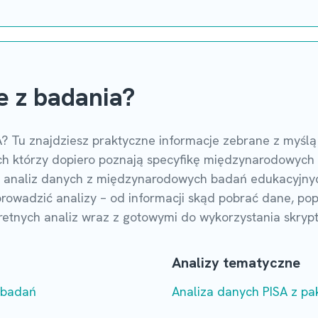
e z badania?
? Tu znajdziesz praktyczne informacje zebrane z myślą
kich którzy dopiero poznają specyfikę międzynarodowyc
o analiz danych z międzynarodowych badań edukacyjnych
rowadzić analizy – od informacji skąd pobrać dane, popr
tnych analiz wraz z gotowymi do wykorzystania skrypta
Analizy tematyczne
 badań
Analiza danych PISA z pa