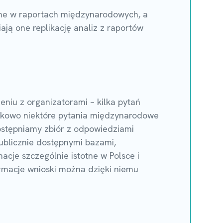
tane w raportach międzynarodowych, a
ają one replikację analiz z raportów
iu z organizatorami – kilka pytań
tkowo niektóre pytania międzynarodowe
ostępniamy zbiór z odpowiedziami
publicznie dostępnymi bazami,
macje szczególnie istotne w Polsce i
ormacje wnioski można dzięki niemu