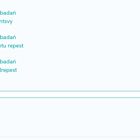
 badań
ntsvy
 badań
tu repest
 badań
Rrepest