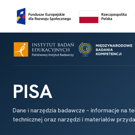
PISA
Dane i narzędzia badawcze – informacje na t
technicznej oraz narzędzi i materiałów przyd