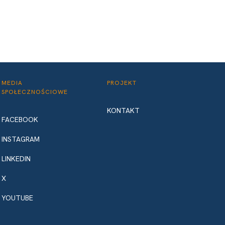
MEDIA
PROJEKT
SPOŁECZNOŚCIOWE
KONTAKT
FACEBOOK
INSTAGRAM
LINKEDIN
X
YOUTUBE