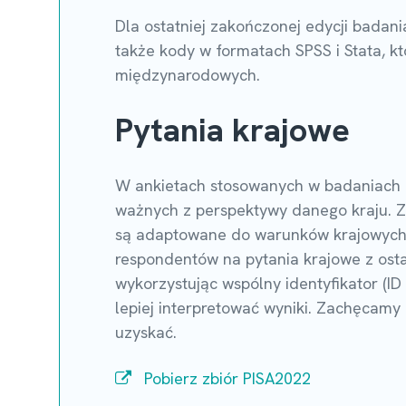
Dla ostatniej zakończonej edycji badan
także kody w formatach SPSS i Stata, kt
międzynarodowych.
Pytania krajowe
W ankietach stosowanych w badaniach 
ważnych z perspektywy danego kraju. 
są adaptowane do warunków krajowych, a
respondentów na pytania krajowe z osta
wykorzystując wspólny identyfikator (ID 
lepiej interpretować wyniki. Zachęcamy
uzyskać.
Pobierz zbiór PISA2022