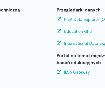
echniczną
Przeglądarki danych
PISA Data Explorer (
Education GPS
International Data Ex
Portal na temat mię
badań edukacyjnych
ILSA Gateway