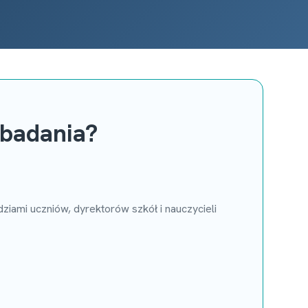
 badania?
iami uczniów, dyrektorów szkół i nauczycieli