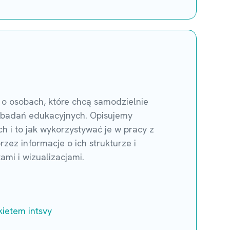
 o osobach, które chcą samodzielnie
h badań edukacyjnych. Opisujemy
 i to jak wykorzystywać je w pracy z
zez informacje o ich strukturze i
mi i wizualizacjami.
kietem intsvy