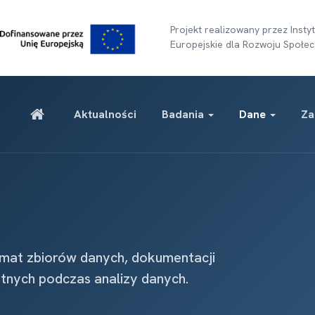
Projekt realizowany przez Ins
Europejskie dla Rozwoju Społec
Aktualności
Badania
Dane
Za
emat zbiorów danych, dokumentacji
atnych podczas analizy danych.