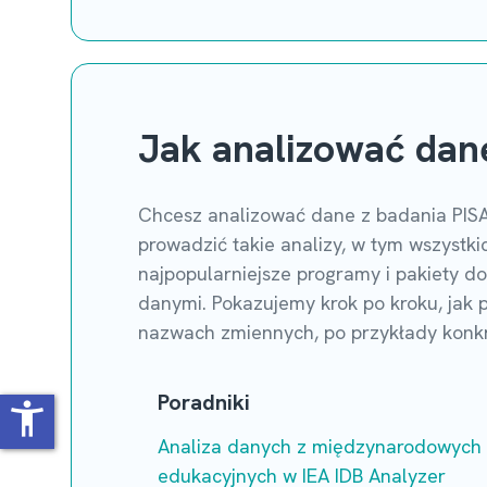
Jak analizować dan
Chcesz analizować dane z badania PISA
prowadzić takie analizy, w tym wszyst
najpopularniejsze programy i pakiety d
danymi. Pokazujemy krok po kroku, jak p
nazwach zmiennych, po przykłady konkre
Poradniki
accessibility_new
Analiza danych z międzynarodowych
edukacyjnych w IEA IDB Analyzer