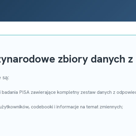
zynarodowe zbiory danych z
 są:
i badania PISA zawierające kompletny zestaw danych z odpowiedz
 użytkowników, codebooki i informacje na temat zmiennych;