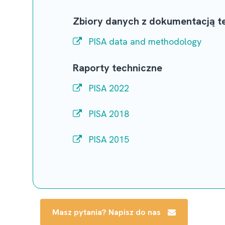
Zbiory danych z dokumentacją t
PISA data and methodology
Raporty techniczne
PISA 2022
PISA 2018
PISA 2015
Masz pytania? Napisz do nas