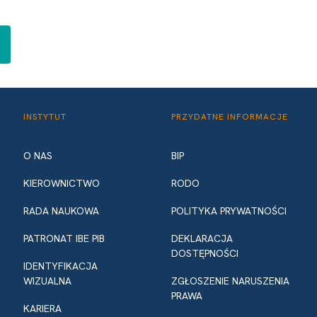
INSTYTUT
PRZYDATNE INFORMACJE
O NAS
BIP
KIEROWNICTWO
RODO
RADA NAUKOWA
POLITYKA PRYWATNOŚCI
PATRONAT IBE PIB
DEKLARACJA
DOSTĘPNOŚCI
IDENTYFIKACJA
WIZUALNA
ZGŁOSZENIE NARUSZENIA
PRAWA
KARIERA