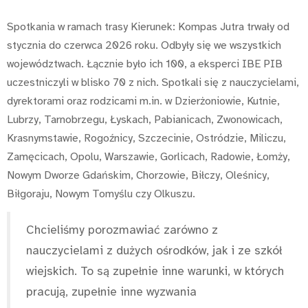
Spotkania w ramach trasy Kierunek: Kompas Jutra trwały od
stycznia do czerwca 2026 roku. Odbyły się we wszystkich
województwach. Łącznie było ich 100, a eksperci IBE PIB
uczestniczyli w blisko 70 z nich. Spotkali się z nauczycielami,
dyrektorami oraz rodzicami m.in. w Dzierżoniowie, Kutnie,
Lubrzy, Tarnobrzegu, Łyskach, Pabianicach, Zwonowicach,
Krasnymstawie, Rogoźnicy, Szczecinie, Ostródzie, Miliczu,
Zamęcicach, Opolu, Warszawie, Gorlicach, Radowie, Łomży,
Nowym Dworze Gdańskim, Chorzowie, Biłczy, Oleśnicy,
Biłgoraju, Nowym Tomyślu czy Olkuszu.
Chcieliśmy porozmawiać zarówno z
nauczycielami z dużych ośrodków, jak i ze szkół
wiejskich. To są zupełnie inne warunki, w których
pracują, zupełnie inne wyzwania