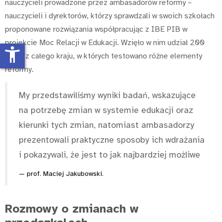
nauczycieli prowadzone przez ambasadorów reformy –
nauczycieli i dyrektorów, którzy sprawdzali w swoich szkołach
proponowane rozwiązania współpracując z IBE PIB w
projekcie Moc Relacji w Edukacji. Wzięło w nim udział 200
accessibility_new
szkół z całego kraju, w których testowano różne elementy
reformy.
My przedstawiliśmy wyniki badań, wskazujące
na potrzebę zmian w systemie edukacji oraz
kierunki tych zmian, natomiast ambasadorzy
prezentowali praktyczne sposoby ich wdrażania
i pokazywali, że jest to jak najbardziej możliwe
prof. Maciej Jakubowski.
Rozmowy o zmianach w