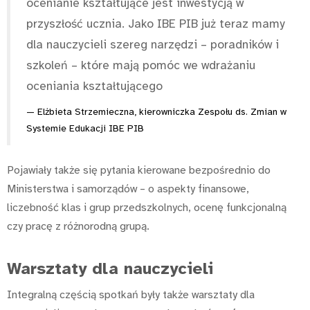
ocenianie kształtujące jest inwestycją w
przyszłość ucznia. Jako IBE PIB już teraz mamy
dla nauczycieli szereg narzędzi – poradników i
szkoleń – które mają pomóc we wdrażaniu
oceniania kształtującego
Elżbieta Strzemieczna, kierowniczka Zespołu ds. Zmian w
Systemie Edukacji IBE PIB
Pojawiały także się pytania kierowane bezpośrednio do
Ministerstwa i samorządów – o aspekty finansowe,
liczebność klas i grup przedszkolnych, ocenę funkcjonalną
czy pracę z różnorodną grupą.
Warsztaty dla nauczycieli
Integralną częścią spotkań były także warsztaty dla