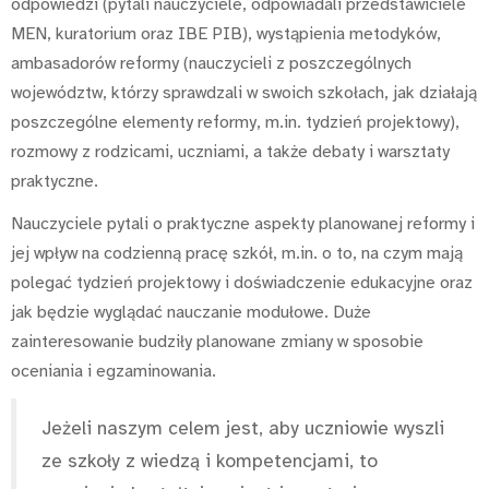
odpowiedzi (pytali nauczyciele, odpowiadali przedstawiciele
MEN, kuratorium oraz IBE PIB), wystąpienia metodyków,
ambasadorów reformy (nauczycieli z poszczególnych
województw, którzy sprawdzali w swoich szkołach, jak działają
poszczególne elementy reformy, m.in. tydzień projektowy),
rozmowy z rodzicami, uczniami, a także debaty i warsztaty
praktyczne.
Nauczyciele pytali o praktyczne aspekty planowanej reformy i
jej wpływ na codzienną pracę szkół, m.in. o to, na czym mają
polegać tydzień projektowy i doświadczenie edukacyjne oraz
jak będzie wyglądać nauczanie modułowe. Duże
zainteresowanie budziły planowane zmiany w sposobie
oceniania i egzaminowania.
Jeżeli naszym celem jest, aby uczniowie wyszli
ze szkoły z wiedzą i kompetencjami, to