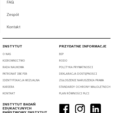
FAQ
Zespół
Kontakt
INSTYTUT
PRZYDATNE INFORMACJE
O NAS
BIP
KIEROWNICTWO
RODO
RADA NAUKOWA
POLITYKA PRYWATNOŚCI
PATRONAT IBE PIB
DEKLARACJA DOSTĘPNOŚCI
IDENTYFIKACJA WIZUALNA
ZGŁOSZENIE NARUSZENIA PRAWA
KARIERA
STANDARDY OCHRONY MAŁOLETNICH
KONTAKT
PLAN RÓWNOŚCI PŁCI
INSTYTUT BADAŃ
EDUKACYJNYCH
PAŃSTWOWY INSTYTUT