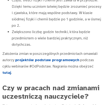
Część treści fizyki i chemii jest zawarta w przyrodzie.
Dzięki temu uczniom łatwiej będzie zrozumieć procesy
i zjawiska, które mają wspólne podstawy. W klasie
siódmej fizyki i chemii będzie po 1 godzinie, a w ósmej
po 2.
Zwiększono liczbę godzin techniki, która będzie
przedmiotem o wiele bardziej praktycznym, niż
dotychczas.
Założenia zmian w poszczególnych przedmiotach omawiali
autorzy
projektów podstaw programowych
podczas
cyklu webinarów #OdPodstaw. Nagrania można obejrzeć
tutaj
.
Czy w pracach nad zmianami
uczestniczą nauczyciele?