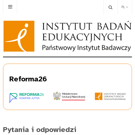
PL
Re
forma26
Pytania i odpowiedzi