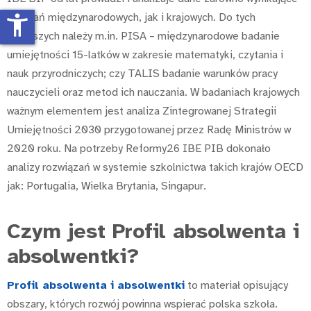
z badań międzynarodowych, jak i krajowych. Do tych
accessibility_new
pierwszych należy m.in. PISA – międzynarodowe badanie
umiejętności 15-latków w zakresie matematyki, czytania i
nauk przyrodniczych; czy TALIS badanie warunków pracy
nauczycieli oraz metod ich nauczania. W badaniach krajowych
ważnym elementem jest analiza Zintegrowanej Strategii
Umiejętności 2030 przygotowanej przez Radę Ministrów w
2020 roku. Na potrzeby Reformy26 IBE PIB dokonało
analizy rozwiązań w systemie szkolnictwa takich krajów OECD
jak: Portugalia, Wielka Brytania, Singapur.
Czym jest Profil absolwenta i
absolwentki?
Profil absolwenta i absolwentki
to materiał opisujący
obszary, których rozwój powinna wspierać polska szkoła.