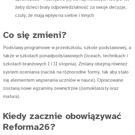
żeby dzieci brały odpowiedzialność za swoje decyzje,
czuły, że mają wpływ na siebie i innych
Co się zmieni?
Podstawy programowe w przedszkolu, szkole podstawowej, a
także w szkołach ponadpodstawowych (liceach, technikach i
szkołach branżowych I i II stopnia). Zmiany obejmą również
system oceniania (nacisk na różnorodne formy, tak aby stało
się elementem wspierania uczniów w nauce). Opracowane
zostaną nowe egzaminy zewnętrzne (ósmoklasisty oraz
matura).
Kiedy zacznie obowiązywać
Reforma26?