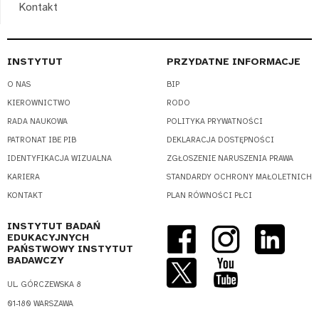
Kontakt
INSTYTUT
PRZYDATNE INFORMACJE
O NAS
BIP
KIEROWNICTWO
RODO
RADA NAUKOWA
POLITYKA PRYWATNOŚCI
PATRONAT IBE PIB
DEKLARACJA DOSTĘPNOŚCI
IDENTYFIKACJA WIZUALNA
ZGŁOSZENIE NARUSZENIA PRAWA
KARIERA
STANDARDY OCHRONY MAŁOLETNICH
KONTAKT
PLAN RÓWNOŚCI PŁCI
INSTYTUT BADAŃ
EDUKACYJNYCH
PAŃSTWOWY INSTYTUT
BADAWCZY
UL. GÓRCZEWSKA 8
01-180 WARSZAWA