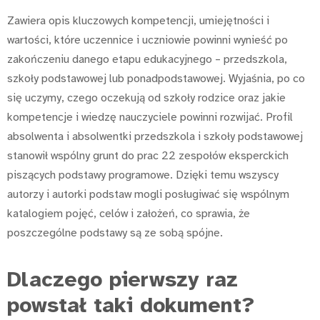
Zawiera opis kluczowych kompetencji, umiejętności i
wartości, które uczennice i uczniowie powinni wynieść po
zakończeniu danego etapu edukacyjnego – przedszkola,
szkoły podstawowej lub ponadpodstawowej. Wyjaśnia, po co
się uczymy, czego oczekują od szkoły rodzice oraz jakie
kompetencje i wiedzę nauczyciele powinni rozwijać. Profil
absolwenta i absolwentki przedszkola i szkoły podstawowej
stanowił wspólny grunt do prac 22 zespołów eksperckich
piszących podstawy programowe. Dzięki temu wszyscy
autorzy i autorki podstaw mogli posługiwać się wspólnym
katalogiem pojęć, celów i założeń, co sprawia, że
poszczególne podstawy są ze sobą spójne.
Dlaczego pierwszy raz
powstał taki dokument?