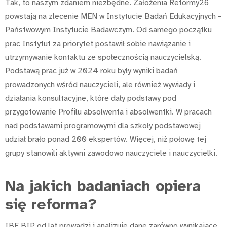
Tak, to naszym zdaniem niezbędne. Założenia Reformy26
powstają na zlecenie MEN w Instytucie Badań Edukacyjnych -
Państwowym Instytucie Badawczym. Od samego początku
prac Instytut za priorytet postawił sobie nawiązanie i
utrzymywanie kontaktu ze społecznością nauczycielską.
Podstawą prac już w 2024 roku były wyniki badań
prowadzonych wśród nauczycieli, ale również wywiady i
działania konsultacyjne, które dały podstawy pod
przygotowanie Profilu absolwenta i absolwentki. W pracach
nad podstawami programowymi dla szkoły podstawowej
udział brało ponad 200 ekspertów. Więcej, niż połowę tej
grupy stanowili aktywni zawodowo nauczyciele i nauczycielki.
Na jakich badaniach opiera
się reforma?
IBE BIP od lat prowadzi i analizuje dane zarówno wynikające