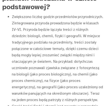
podstawowej?
Zwiększono liczbę godzin przedmiotów przyrodniczych.
Zintegrowana przyroda prowadzona będzie w klasach
IV-VI. Przyroda będzie łączyła treści z różnych
dziedzin: biologii, chemii, fizyki i geografii. W miejsce
tradycyjnego podziału na przedmioty, treści zostały
połączone w całościowe tematy, dzięki czemu dzieci
będą mogły lepiej zrozumieć związki między nimi i
otaczającym je światem. Na przykład: dotychczas
uczniowie poznawali zjawiska związane z fotosyntezą
na biologii (jako proces biologiczny), na chemii (jako
proces chemiczny), na fizyce (jako proces
energetyczny), na geografii (jako proces uzależniony od
warunków panujących na określonym obszarze). Teraz
na jeden proces będą patrzyły z różnych perspektyw.