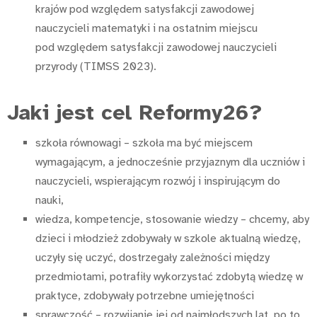
krajów pod względem satysfakcji zawodowej
nauczycieli matematyki i na ostatnim miejscu
pod względem satysfakcji zawodowej nauczycieli
przyrody (TIMSS 2023).
Jaki jest cel Reformy26?
szkoła równowagi – szkoła ma być miejscem
wymagającym, a jednocześnie przyjaznym dla uczniów i
nauczycieli, wspierającym rozwój i inspirującym do
nauki,
wiedza, kompetencje, stosowanie wiedzy – chcemy, aby
dzieci i młodzież zdobywały w szkole aktualną wiedzę,
uczyły się uczyć, dostrzegały zależności między
przedmiotami, potrafiły wykorzystać zdobytą wiedzę w
praktyce, zdobywały potrzebne umiejętności
sprawczość – rozwijanie jej od najmłodszych lat, po to,