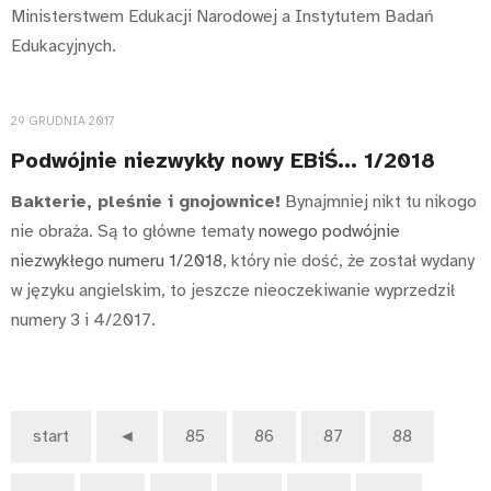
Ministerstwem Edukacji Narodowej a Instytutem Badań
Edukacyjnych.
29 GRUDNIA 2017
Podwójnie niezwykły nowy EBiŚ... 1/2018
Bakterie, pleśnie i gnojownice!
Bynajmniej nikt tu nikogo
nie obraża. Są to główne tematy
nowego podwójnie
niezwykłego numeru 1/2018
, który nie dość, że został wydany
w języku angielskim, to jeszcze nieoczekiwanie wyprzedził
numery 3 i 4/2017.
start
◄
85
86
87
88