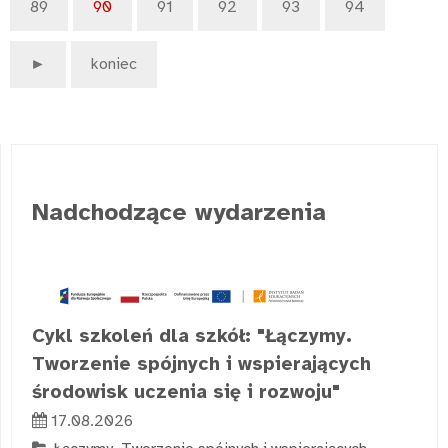
89
90
91
92
93
94
►
koniec
Nadchodzące wydarzenia
Cykl szkoleń dla szkół: "Łączymy.
Tworzenie spójnych i wspierających
środowisk uczenia się i rozwoju"
17.08.2026