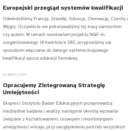
Europejski przegląd systemów kwalifikacji
Odwiedziliśmy Francję, Irlandię, Szkocję, Chorwację, Czechy i
Węgry. Oczywiście nie pokonywaliśmy tej trasy samolotem
czy autem. W ramach seminarium projektu NQF-in,
zorganizowanego 18 kwietnia w IBE, przyjrzeliśmy się
sposobom włączania do danego systemu krajowego
kwalifikacji spoza edukacji formalnej.
23 MARCA 2018
Opracujemy Zintegrowaną Strategię
Umiejętności
Eksperci Instytutu Badań Edukacyjnych przeprowadzą
niezbędnie badania i analizy, następnie określą wyzwania
związane z kształtowaniem, rozwojem i monitoringiem
umiejętności w kraju, przy uwzględnieniu potrzeb wszystkich