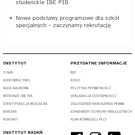
studenckie IBE PIB
Nowe podstawy programowe dla szkół
specjalnych – zaczynamy rekrutację
INSTYTUT
PRZYDATNE INFORMACJE
O NAS
BIP
KIEROWNICTWO
RODO
RADA NAUKOWA
POLITYKA PRYWATNOŚCI
PATRONAT IBE PIB
DEKLARACJA DOSTĘPNOŚCI
IDENTYFIKACJA WIZUALNA
ZGŁOSZENIE NARUSZENIA PRAWA
KARIERA
STANDARDY OCHRONY MAŁOLETNICH
KONTAKT
PLAN RÓWNOŚCI PŁCI
INSTYTUT BADAŃ