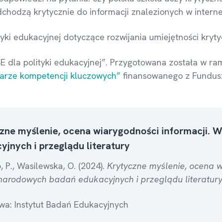
chodzą krytycznie do informacji znalezionych w interne
yki edukacyjnej dotyczące rozwijania umiejętności kryt
BE dla polityki edukacyjnej”. Przygotowana została w ra
rze kompetencji kluczowych”
finansowanego z Fundusz
zne myślenie, ocena wiarygodności informacji. 
yjnych i przeglądu literatury
, P., Wasilewska, O. (2024).
Krytyczne myślenie, ocena w
arodowych badań edukacyjnych i przeglądu literatury. A
a: Instytut Badań Edukacyjnych