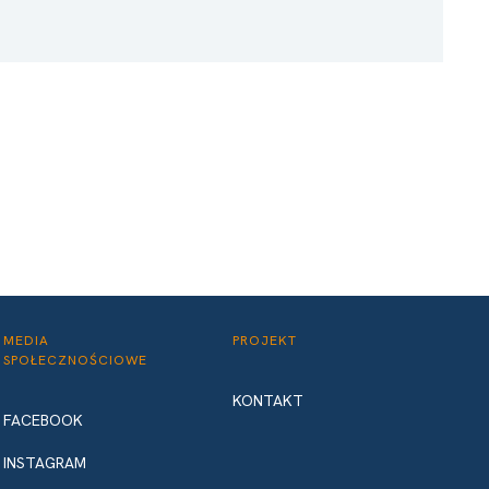
MEDIA
PROJEKT
SPOŁECZNOŚCIOWE
KONTAKT
FACEBOOK
INSTAGRAM