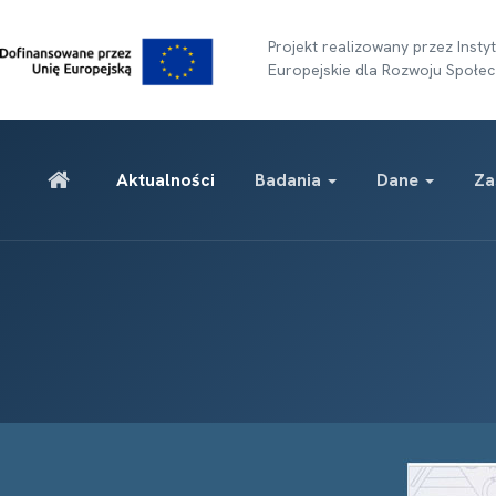
Projekt realizowany przez Ins
Europejskie dla Rozwoju Społec
Aktualności
Badania
Dane
Za