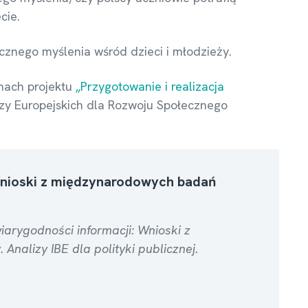
cie.
ycznego myślenia wśród dzieci i młodzieży.
mach projektu
„Przygotowanie i realizacja
y Europejskich dla Rozwoju Społecznego
Wnioski z międzynarodowych badań
iarygodności informacji: Wnioski z
nalizy IBE dla polityki publicznej.