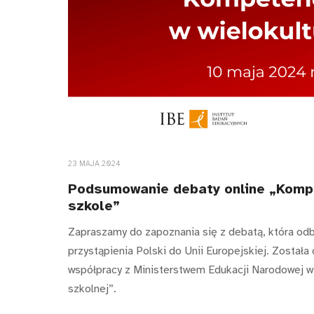
23 MAJA 2024
Podsumowanie debaty online „Kompet
szkole”
Zapraszamy do zapoznania się z debatą, która odby
przystąpienia Polski do Unii Europejskiej. Zosta
współpracy z Ministerstwem Edukacji Narodowej 
szkolnej”.