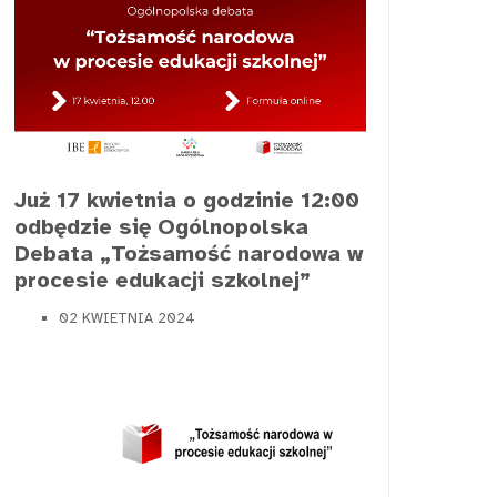
Już 17 kwietnia o godzinie 12:00
odbędzie się Ogólnopolska
Debata „Tożsamość narodowa w
procesie edukacji szkolnej”
02 KWIETNIA 2024