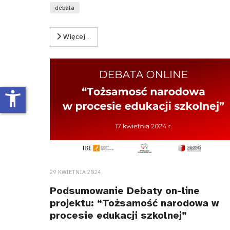
debata
Więcej…
accessibility_new
29 KWIETNIA 2024
Podsumowanie Debaty on-line
projektu: “Tożsamość narodowa w
procesie edukacji szkolnej”