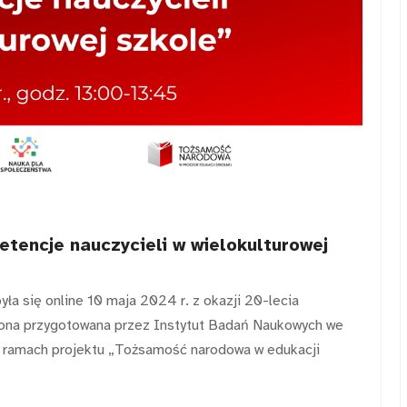
encje nauczycieli w wielokulturowej
ła się online 10 maja 2024 r. z okazji 20-lecia
ła ona przygotowana przez Instytut Badań Naukowych we
w ramach projektu „Tożsamość narodowa w edukacji