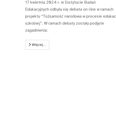
17 kwietnia 2024 r. w Instytucie Badań
Edukacyjnych odbyła się debata on-line w ramach
projektu “Tożsamość narodowa w procesie edukac
szkolnej”. W ramach debaty zostały podjęte
zagadnienia:
Więcej…