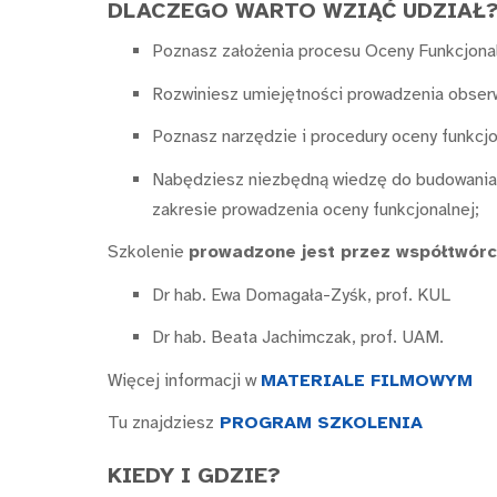
DLACZEGO WARTO WZIĄĆ UDZIAŁ
Poznasz założenia procesu Oceny Funkcjonaln
Rozwiniesz umiejętności prowadzenia obserwac
Poznasz narzędzie i procedury oceny funkcjo
Nabędziesz niezbędną wiedzę do budowania 
zakresie prowadzenia oceny funkcjonalnej;
Szkolenie
prowadzone jest przez współtwórc
Dr hab. Ewa Domagała-Zyśk, prof. KUL
Dr hab. Beata Jachimczak, prof. UAM.
Więcej informacji w
MATERIALE FILMOWYM
Tu znajdziesz
PROGRAM SZKOLENIA
KIEDY I GDZIE?