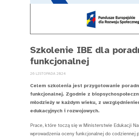
Szkolenie IBE dla pora
funkcjonalnej
26 LISTOPADA 2024
Celem szkolenia jest przygotowanie porad
funkcjonalnej. Zgodnie z biopsychospołeczn
młodzieży w każdym wieku, z uwzględnienie
edukacyjnych i rozwojowych.
Prace, które toczą się w Ministerstwie Edukacji N
wprowadzenia oceny funkcjonalnej do codziennej p