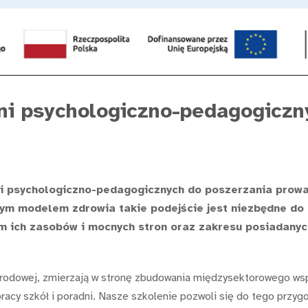
dni psychologiczno-pedagogiczn
ni psychologiczno-pedagogicznych do poszerzania prow
ym modelem zdrowia takie podejście jest niezbędne do 
m ich zasobów i mocnych stron oraz zakresu posiadanyc
arodowej, zmierzają w stronę zbudowania międzysektorowego wspa
racy szkół i poradni. Nasze szkolenie pozwoli się do tego przyg