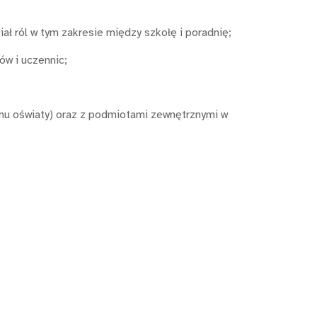
ł ról w tym zakresie między szkołę i poradnię;
ów i uczennic;
u oświaty) oraz z podmiotami zewnętrznymi w