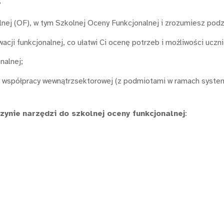
?
ej (OF), w tym Szkolnej Oceny Funkcjonalnej i zrozumiesz podzia
ji funkcjonalnej, co ułatwi Ci ocenę potrzeb i możliwości uczni
nalnej;
współpracy wewnątrzsektorowej (z podmiotami w ramach system
zynie
narzędzi do szkolnej oceny funkcjonalnej
: