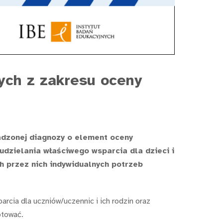
ych z zakresu oceny
adzonej diagnozy o element oceny
udzielania właściwego wsparcia dla dzieci i
h przez nich indywidualnych potrzeb
rcia dla uczniów/uczennic i ich rodzin oraz
otować.