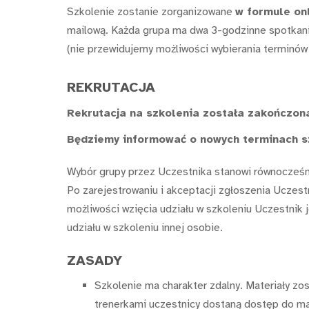
Szkolenie zostanie zorganizowane
w formule on
mailową. Każda grupa ma dwa 3-godzinne spotkani
(nie przewidujemy możliwości wybierania terminów 
REKRUTACJA
Rekrutacja na szkolenia została zakończon
Będziemy informować o nowych terminach s
Wybór grupy przez Uczestnika stanowi równocześni
Po zarejestrowaniu i akceptacji zgłoszenia Uczes
możliwości wzięcia udziału w szkoleniu Uczestnik 
udziału w szkoleniu innej osobie.
ZASADY
Szkolenie ma charakter zdalny. Materiały z
trenerkami uczestnicy dostaną dostęp do ma