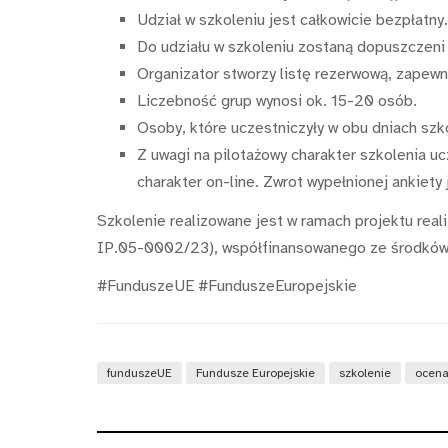
Udział w szkoleniu jest całkowicie bezpłatny.
Do udziału w szkoleniu zostaną dopuszczeni 
Organizator stworzy listę rezerwową, zapewn
Liczebność grup wynosi ok. 15-20 osób.
Osoby, które uczestniczyły w obu dniach sz
Z uwagi na pilotażowy charakter szkolenia u
charakter on-line. Zwrot wypełnionej ankiety
Szkolenie realizowane jest w ramach projektu real
IP.05-0002/23), współfinansowanego ze środków
#FunduszeUE #FunduszeEuropejskie
funduszeUE
Fundusze Europejskie
szkolenie
ocena