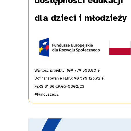
dostępności edukacji
dla dzieci i młodzieży
Wartość projektu: 109 779 600,00
zł
Dofinansowanie FERS: 90 590 125,92 zł
FERS.01.06-IP.05-0002/23
#FunduszeUE