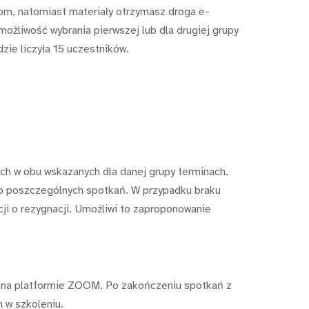
om, natomiast materiały otrzymasz droga e-
żliwość wybrania pierwszej lub dla drugiej grupy
zie liczyła 15 uczestników.
ch w obu wskazanych dla danej grupy terminach.
 do poszczególnych spotkań. W przypadku braku
ji o rezygnacji. Umożliwi to zaproponowanie
ię na platformie ZOOM. Po zakończeniu spotkań z
 w szkoleniu.