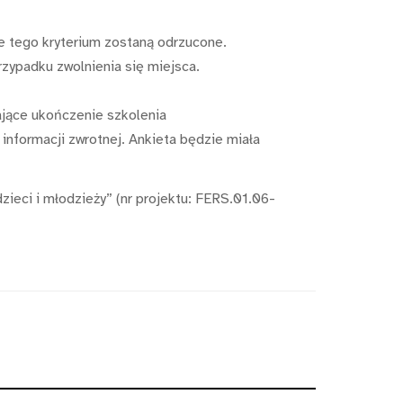
ce tego kryterium zostaną odrzucone.
rzypadku zwolnienia się miejsca.
ające ukończenie szkolenia
informacji zwrotnej. Ankieta będzie miała
zieci i młodzieży” (nr projektu: FERS.01.06-