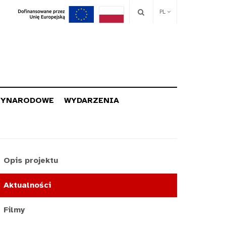
PL
ZYNARODOWE
WYDARZENIA
Opis projektu
Aktualności
Filmy