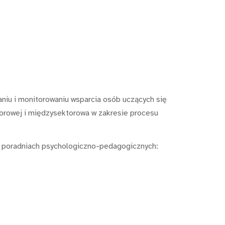
niu i monitorowaniu wsparcia osób uczących się
torowej i międzysektorowa w zakresie procesu
ch poradniach psychologiczno-pedagogicznych: