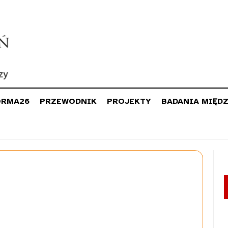
ORMA26
PRZEWODNIK
PROJEKTY
BADANIA MIĘD