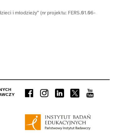
zieci i młodzieży” (nr projektu: FERS.01.06-
NYCH
AWCZY