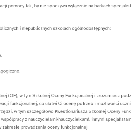
acji pomocy tak, by nie spoczywa wyłącznie na barkach specjalist
licznych i niepublicznych szkołach ogólnodostępnych:
e,
agogiczne.
ej (OF), w tym Szkolnej Oceny Funkcjonalnej i zrozumiesz podzia
ji funkcjonalnej, co ułatwi Ci ocenę potrzeb i możliwości uczni
zędzi, w tym szczegółowo Kwestionariusza Szkolnej Oceny Funkc
spółpracy z nauczycielami/nauczycielkami, innymi specjalistami
 zakresie prowadzenia oceny funkcjonalnej;