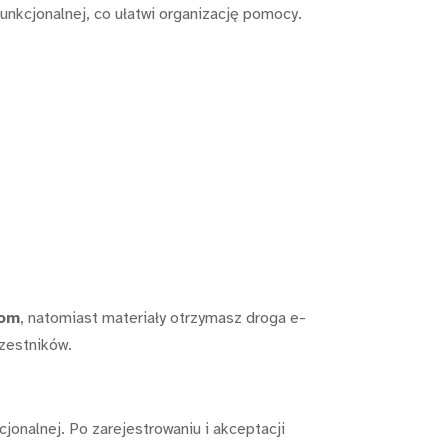
nkcjonalnej, co ułatwi organizację pomocy.
oom
, natomiast materiały otrzymasz droga e-
zestników.
jonalnej. Po zarejestrowaniu i akceptacji