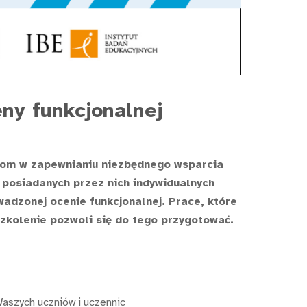
eny funkcjonalnej
ołom w zapewnianiu niezbędnego wsparcia
 posiadanych przez nich indywidualnych
adzonej ocenie funkcjonalnej. Prace, które
szkolenie pozwoli się do tego przygotować.
Waszych uczniów i uczennic