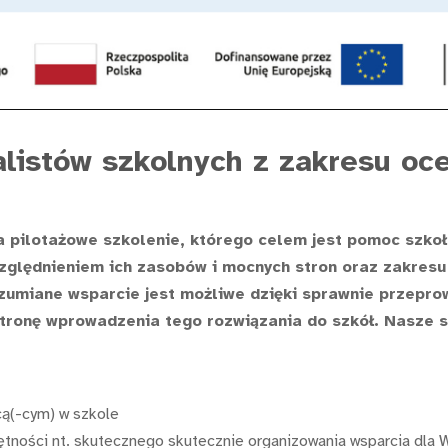
alistów szkolnych z zakresu oc
a pilotażowe szkolenie, którego celem jest pomoc szk
względnieniem ich zasobów i mocnych stron oraz zakresu
zumiane wsparcie jest możliwe dzięki sprawnie przeprow
 stronę wprowadzenia tego rozwiązania do szkół. Nasze 
ącą(-cym) w szkole
ętności nt. skutecznego skutecznie organizowania wsparcia dla 