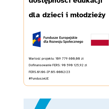
dostępności edukacji
dla dzieci i młodzieży
Wartość projektu: 109 779 600,00
zł
Dofinansowanie FERS: 90 590 125,92 zł
FERS.01.06-IP.05-0002/23
#FunduszeUE