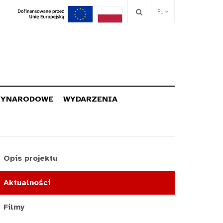
PL
ZYNARODOWE
WYDARZENIA
Opis projektu
Aktualności
Filmy