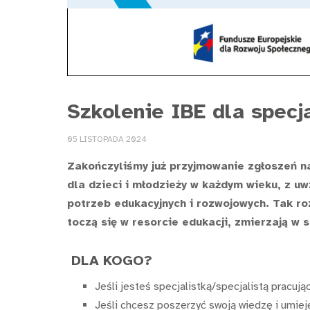
Szkolenie IBE dla specj
05 LISTOPADA 2024
Zakończyliśmy już przyjmowanie zgłoszeń n
dla dzieci i młodzieży w każdym wieku, z u
potrzeb edukacyjnych i rozwojowych. Tak ro
toczą się w resorcie edukacji, zmierzają w
DLA KOGO?
Jeśli jesteś specjalistką/specjalistą pracuj
Jeśli chcesz poszerzyć swoją wiedzę i umiej