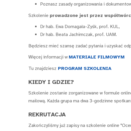
Poznasz zasady organizowania i dokumentowa
Szkolenie
prowadzone jest przez współtwórc
Dr hab. Ewa Domagała-Zyśk, prof. KUL,
Dr hab. Beata Jachimczak, prof. UAM.
Będziesz mieć szansę zadać pytania i uzyskać odp
Więcej informacji w
MATERIALE FILMOWYM
Tu znajdziesz
PROGRAM SZKOLENIA
KIEDY I GDZIE?
Szkolenie zostanie zorganizowane w formule onli
mailową. Każda grupa ma dwa 3-godzinne spotkani
REKRUTACJA
Zakończyliśmy już zapisy na szkolenie online "Ocen