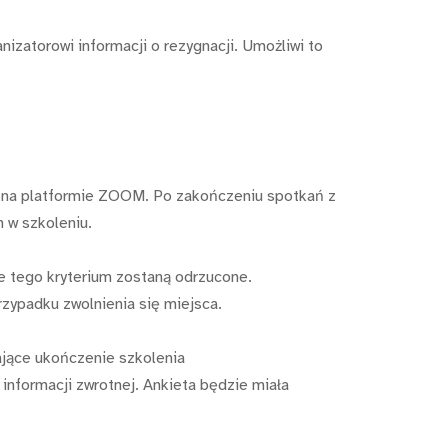
izatorowi informacji o rezygnacji. Umożliwi to
ię na platformie ZOOM. Po zakończeniu spotkań z
h w szkoleniu.
ce tego kryterium zostaną odrzucone.
rzypadku zwolnienia się miejsca.
ające ukończenie szkolenia
informacji zwrotnej. Ankieta będzie miała