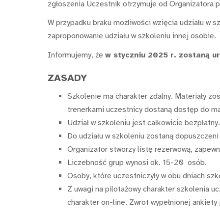
zgłoszenia Uczestnik otrzymuje od Organizatora p
W przypadku braku możliwości wzięcia udziału w sz
zaproponowanie udziału w szkoleniu innej osobie.
Informujemy, że
w styczniu 2025 r. zostaną u
ZASADY
Szkolenie ma charakter zdalny. Materiały z
trenerkami uczestnicy dostaną dostęp do m
Udział w szkoleniu jest całkowicie bezpłatny.
Do udziału w szkoleniu zostaną dopuszczeni 
Organizator stworzy listę rezerwową, zapewn
Liczebność grup wynosi ok. 15-20 osób.
Osoby, które uczestniczyły w obu dniach sz
Z uwagi na pilotażowy charakter szkolenia u
charakter on-line. Zwrot wypełnionej ankiet