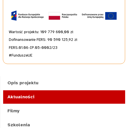
Wartość projektu: 109 779 600,00
zł
Dofinansowanie FERS: 90 590 125,92 zł
FERS.01.06-IP.05-0002/23
#FunduszeUE
Opis projektu
Aktualności
Filmy
Szkolenia