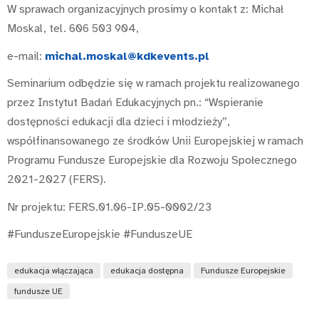
W sprawach organizacyjnych prosimy o kontakt z: Michał
Moskal, tel. 606 503 904,
e-mail:
michal.moskal@kdkevents.pl
Seminarium odbędzie się w ramach projektu realizowanego
przez Instytut Badań Edukacyjnych pn.: “Wspieranie
dostępności edukacji dla dzieci i młodzieży”,
współfinansowanego ze środków Unii Europejskiej w ramach
Programu Fundusze Europejskie dla Rozwoju Społecznego
2021-2027 (FERS).
Nr projektu: FERS.01.06-IP.05-0002/23
#FunduszeEuropejskie #FunduszeUE
edukacja włączająca
edukacja dostępna
Fundusze Europejskie
fundusze UE