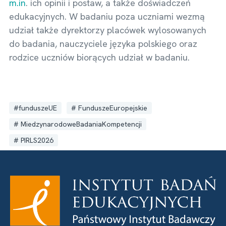
m.in
. ich opinii i postaw, a także doświadczeń
edukacyjnych. W badaniu poza uczniami wezmą
udział także dyrektorzy placówek wylosowanych
do badania, nauczyciele języka polskiego oraz
rodzice uczniów biorących udział w badaniu.
funduszeUE
FunduszeEuropejskie
MiedzynarodoweBadaniaKompetencji
PIRLS2026