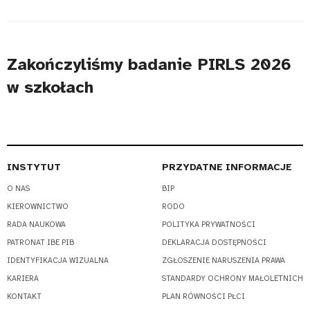
Zakończyliśmy badanie PIRLS 2026
w szkołach
INSTYTUT
PRZYDATNE INFORMACJE
O NAS
BIP
KIEROWNICTWO
RODO
RADA NAUKOWA
POLITYKA PRYWATNOŚCI
PATRONAT IBE PIB
DEKLARACJA DOSTĘPNOŚCI
IDENTYFIKACJA WIZUALNA
ZGŁOSZENIE NARUSZENIA PRAWA
KARIERA
STANDARDY OCHRONY MAŁOLETNICH
KONTAKT
PLAN RÓWNOŚCI PŁCI