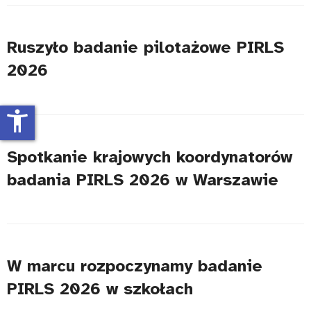
Ruszyło badanie pilotażowe PIRLS
2026
accessibility_new
Spotkanie krajowych koordynatorów
badania PIRLS 2026 w Warszawie
W marcu rozpoczynamy badanie
PIRLS 2026 w szkołach