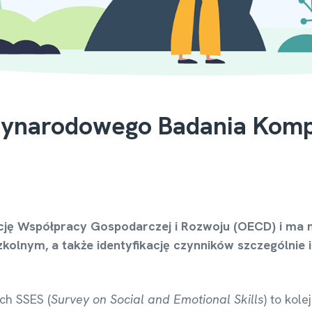
zynarodowego Badania Kompe
cję Współpracy Gospodarczej i Rozwoju (OECD) i ma 
zkolnym, a także identyfikację czynników szczególnie
ch SSES (
Survey on Social and Emotional Skills
) to kol