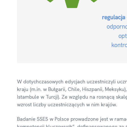
W dotychczasowych edycjach uczestniczyli uczn
kraju (m.in. w Bułgarii, Chile, Hiszpanii, Meksyk
Istambule w Turcji). Ze względu na rosnącą ska
wzrost liczby uczestniczących w nim krajów.
Badanie SSES w Polsce prowadzone jest w rama
kompetencji kluczowych”, dofinansowanego ze 