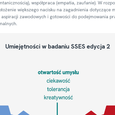
tanicznością), współpraca (empatia, zaufanie). W rozpoc
położenie większego nacisku na zagadnienia dotyczące m
, aspiracji zawodowych i gotowości do podejmowania pracy
nalnych.
Umiejętności w badaniu SSES edycja 2