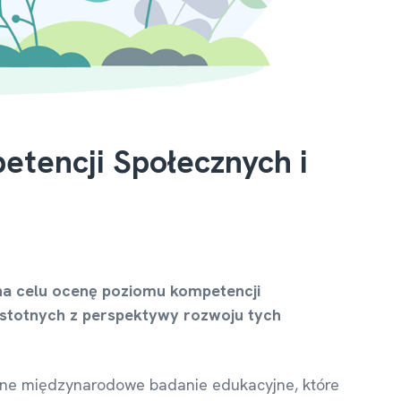
tencji Społecznych i
na celu ocenę poziomu kompetencji
 istotnych z perspektywy rozwoju tych
ejne międzynarodowe badanie edukacyjne, które