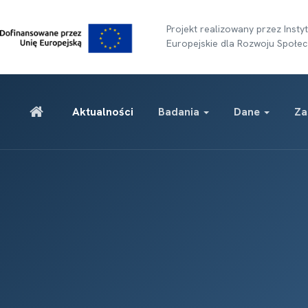
Projekt realizowany przez Ins
Europejskie dla Rozwoju Społec
Aktualności
Badania
Dane
Za