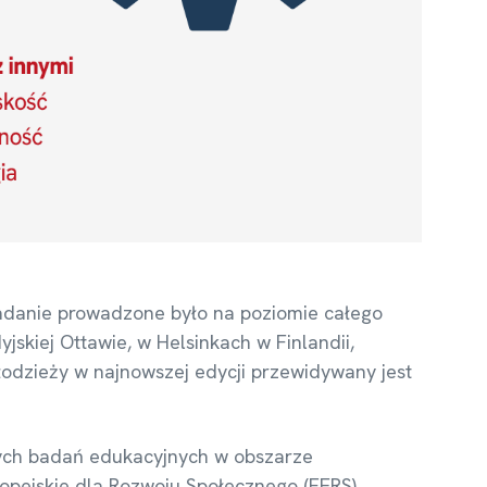
badanie prowadzone było na poziomie całego
yjskiej Ottawie, w Helsinkach w Finlandii,
łodzieży w najnowszej edycji przewidywany jest
wych badań edukacyjnych w obszarze
pejskie dla Rozwoju Społecznego (FERS).