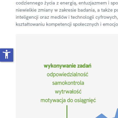
codziennego życia z energią, entuzjazmem i spon
niewielkie zmiany w zakresie badania, a także 
inteligencji oraz mediów i technologii cyfrowych
kształtowaniu kompetencji społecznych i emocjo
accessibility_new