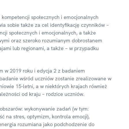
 kompetencji społecznych i emocjonalnych
ia sobie także za cel identyfikację czynników –
cji społecznych i emocjonalnych, a także
odowymi oraz szeroko rozumianym dobrostanem
jami lub regionami, a także – w przypadku
m w 2019 roku i edycja 2 z badaniem
, badanie wśród uczniów zostanie zrealizowane w
owie 15-letni, a w niektórych krajach również
leżności od kraju – rodzice uczniów.
 obszarów: wykonywanie zadań (w tym:
 na stres, optymizm, kontrola emocji),
, energia rozumiana jako podchodzenie do