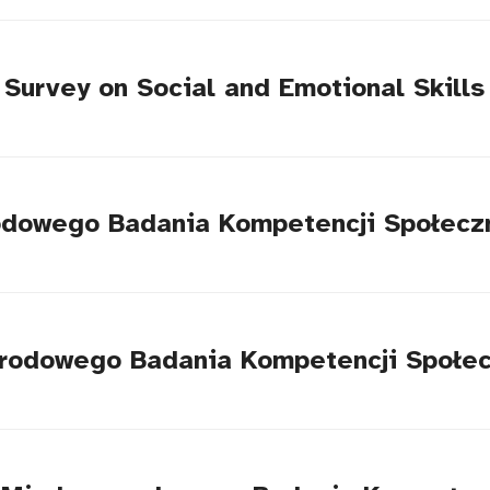
l Survey on Social and Emotional Skills
odowego Badania Kompetencji Społeczn
arodowego Badania Kompetencji Społec