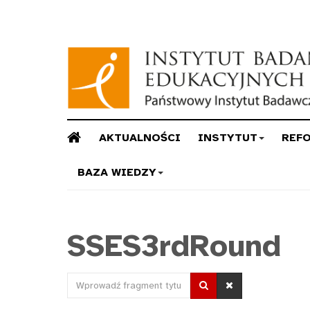
AKTUALNOŚCI
INSTYTUT
REF
BAZA WIEDZY
SSES3rdRound
Wprowadź
fragment