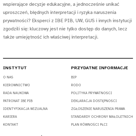
wspierające decyzje edukacyjne, a jednocześnie unikać
uproszczeń, błędnych interpretacji i ryzyka naruszenia
prywatności? Eksperci z IBE PIB, UW, GUS i innych instytucji
zgodzili się: kluczowy jest nie tylko dostęp do danych, lecz
także umiejętność ich właściwej interpretacji.
INSTYTUT
PRZYDATNE INFORMACJE
O NAS
BIP
KIEROWNICTWO
RODO
RADA NAUKOWA
POLITYKA PRYWATNOŚCI
PATRONAT IBE PIB
DEKLARACJA DOSTĘPNOŚCI
IDENTYFIKACJA WIZUALNA
ZGŁOSZENIE NARUSZENIA PRAWA
KARIERA
STANDARDY OCHRONY MAŁOLETNICH
KONTAKT
PLAN RÓWNOŚCI PŁCI