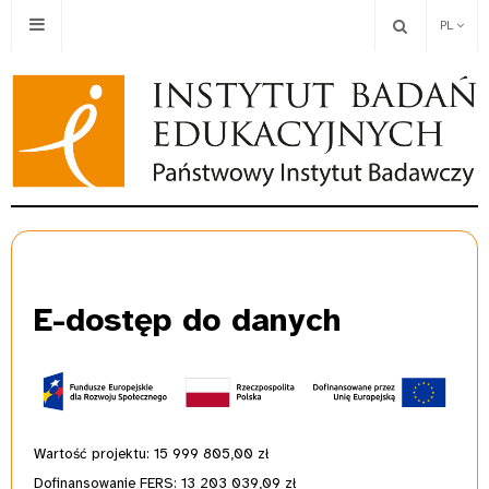
PL
E-dostęp
do danych
Wartość projektu: 15 999 805,00
zł
Dofinansowanie FERS: 13 203 039,09 zł