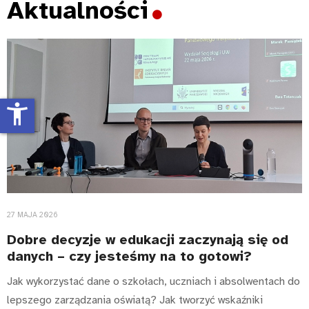
Aktualności
accessibility_new
27 MAJA 2026
Dobre decyzje w edukacji zaczynają się od
danych – czy jesteśmy na to gotowi?
Jak wykorzystać dane o szkołach, uczniach i absolwentach do
lepszego zarządzania oświatą? Jak tworzyć wskaźniki