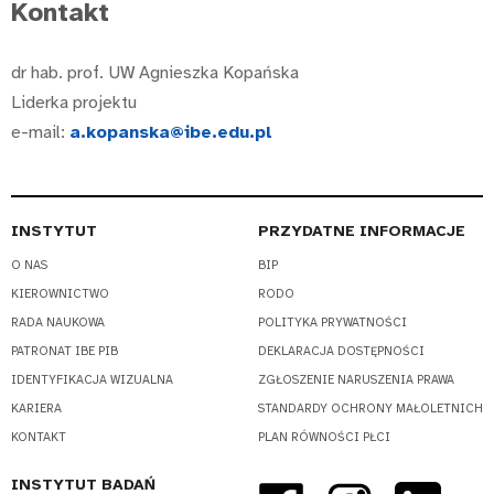
Kontakt
dr hab. prof. UW Agnieszka Kopańska
Liderka projektu
e-mail:
a.kopanska@ibe.edu.pl
INSTYTUT
PRZYDATNE INFORMACJE
O NAS
BIP
KIEROWNICTWO
RODO
RADA NAUKOWA
POLITYKA PRYWATNOŚCI
PATRONAT IBE PIB
DEKLARACJA DOSTĘPNOŚCI
IDENTYFIKACJA WIZUALNA
ZGŁOSZENIE NARUSZENIA PRAWA
KARIERA
STANDARDY OCHRONY MAŁOLETNICH
KONTAKT
PLAN RÓWNOŚCI PŁCI
INSTYTUT BADAŃ