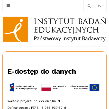
PL
E-dostęp
do danych
Wartość projektu: 15 999 805,00
zł
Dofinansowanie FERS: 13 203 039,09 zł