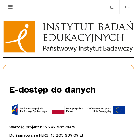
PL
E-dostęp
do danych
Wartość projektu: 15 999 805,00
zł
Dofinansowanie FERS: 13 203 039,09 zł