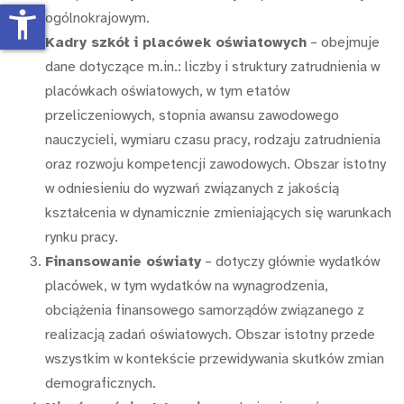
accessibility_new
ogólnokrajowym.
Kadry szkół i placówek oświatowych
– obejmuje
dane dotyczące m.in.: liczby i struktury zatrudnienia w
placówkach oświatowych, w tym etatów
przeliczeniowych, stopnia awansu zawodowego
nauczycieli, wymiaru czasu pracy, rodzaju zatrudnienia
oraz rozwoju kompetencji zawodowych. Obszar istotny
w odniesieniu do wyzwań związanych z jakością
kształcenia w dynamicznie zmieniających się warunkach
rynku pracy.
Finansowanie oświaty
– dotyczy głównie wydatków
placówek, w tym wydatków na wynagrodzenia,
obciążenia finansowego samorządów związanego z
realizacją zadań oświatowych. Obszar istotny przede
wszystkim w kontekście przewidywania skutków zmian
demograficznych.