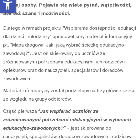
accessibility_new
młodej osoby. Pojawia się wiele pytań, wątpliwości,
ale też szans i możliwości.
Dlatego w ramach projektu "Wspieranie dostępności edukacji
dla dzieci i młodzieży" opracowaliśmy materiał informacyjny
pt. "Mapa drogowa. Jak, jaką wybrać ścieżkę edukacyjno-
zawodową?". Jest on skierowany do uczniów ze
zróżnicowanymi potrzebami edukacyjnymi, ich rodziców i
opiekunów oraz do nauczycieli, specjalistów i doradców
zawodowych.
Materiał informacyjny został podzielony na trzy główne części
ze względu na grupy odbiorców.
Część pierwsza “
Jak wspierać uczniów ze
zróżnicowanymi potrzebami edukacyjnymi w wyborach
edukacyjno-zawodowych?
” - jest skierowana do
nauczycieli, specjalistów, doradców zawodowych i rodziców.