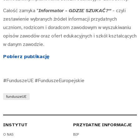
Całość zamyka “
Informator - GDZIE SZUKAĆ?”
- czyli
zestawienie wybranych źródeł informacji przydatnych
uczniom, rodzicom i doradcom zawodowym w wyszukiwaniu
opisów zawodów oraz ofert edukacyjnych i szkół kształcących
w danym zawodzie.
Pobierz publikację
#FunduszeUE #FunduszeEuropejskie
funduszeUE
INSTYTUT
PRZYDATNE INFORMACJE
O NAS
BIP