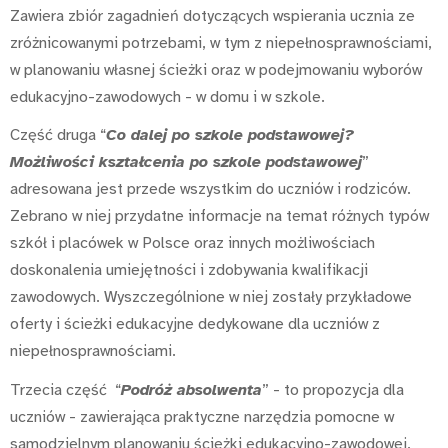
Zawiera zbiór zagadnień dotyczących wspierania ucznia ze
zróżnicowanymi potrzebami, w tym z niepełnosprawnościami,
w planowaniu własnej ścieżki oraz w podejmowaniu wyborów
edukacyjno-zawodowych - w domu i w szkole.
Część druga “
Co dalej po szkole podstawowej?
Możliwości kształcenia po szkole podstawowej
”
adresowana jest przede wszystkim do uczniów i rodziców.
Zebrano w niej przydatne informacje na temat różnych typów
szkół i placówek w Polsce oraz innych możliwościach
doskonalenia umiejętności i zdobywania kwalifikacji
zawodowych. Wyszczególnione w niej zostały przykładowe
oferty i ścieżki edukacyjne dedykowane dla uczniów z
niepełnosprawnościami.
Trzecia część “
Podróż absolwenta
” - to propozycja dla
uczniów - zawierająca praktyczne narzędzia pomocne w
samodzielnym planowaniu ścieżki edukacyjno-zawodowej.