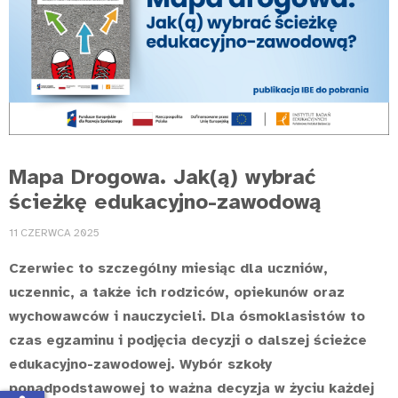
Mapa Drogowa. Jak(ą) wybrać
ścieżkę edukacyjno-zawodową
11 CZERWCA 2025
Czerwiec to szczególny miesiąc dla uczniów,
uczennic, a także ich rodziców, opiekunów oraz
wychowawców i nauczycieli. Dla ósmoklasistów to
czas egzaminu i podjęcia decyzji o dalszej ścieżce
edukacyjno-zawodowej. Wybór szkoły
ponadpodstawowej to ważna decyzja w życiu każdej