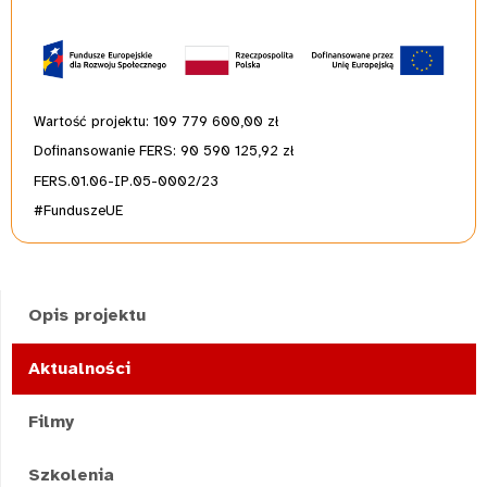
Wartość projektu: 109 779 600,00
zł
Dofinansowanie FERS: 90 590 125,92 zł
FERS.01.06-IP.05-0002/23
#FunduszeUE
Opis projektu
Aktualności
Filmy
Szkolenia