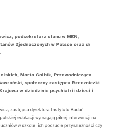
ewicz, podsekretarz stanu w MEN,
Stanów Zjednoczonych w Polsce oraz dr
.
telskich, Marta Golbik, Przewodnicząca
Gawroński, społeczny zastępca Rzeczniczki
ajowa w dziedzinie psychiatrii dzieci i
wicz, zastępca dyrektora Instytutu Badań
lskiej edukacji wymagają pilnej interwencji na
uczniów w szkole, ich poczucie przynależności czy