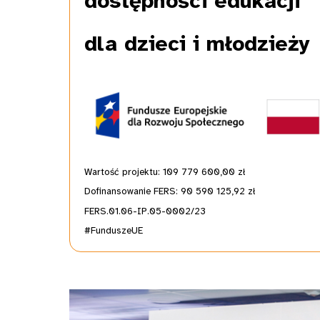
dostępności edukacji
dla dzieci i młodzieży
Wartość projektu: 109 779 600,00
zł
Dofinansowanie FERS: 90 590 125,92 zł
FERS.01.06-IP.05-0002/23
#FunduszeUE