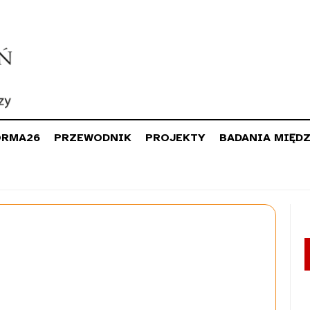
ORMA26
PRZEWODNIK
PROJEKTY
BADANIA MIĘD