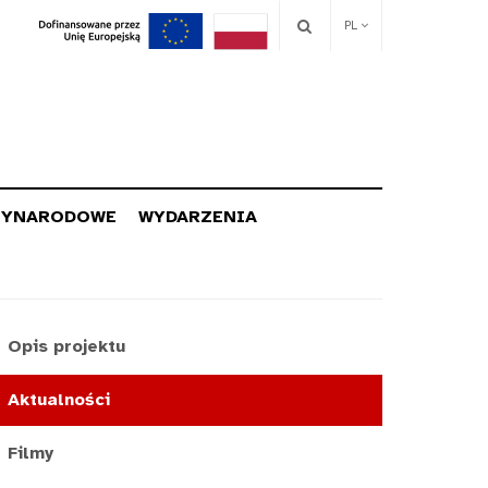
PL
ZYNARODOWE
WYDARZENIA
Opis projektu
Aktualności
Filmy