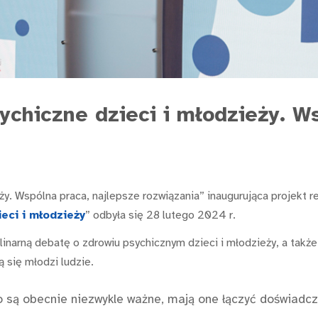
ychiczne dzieci i młodzieży. W
ży. Wspólna praca, najlepsze rozwiązania” inaugurująca projekt 
eci i młodzieży
” odbyła się 28 lutego 2024 r.
linarną debatę o zdrowiu psychicznym dzieci i młodzieży, a także
 się młodzi ludzie.
 są obecnie niezwykle ważne, mają one łączyć doświadcze