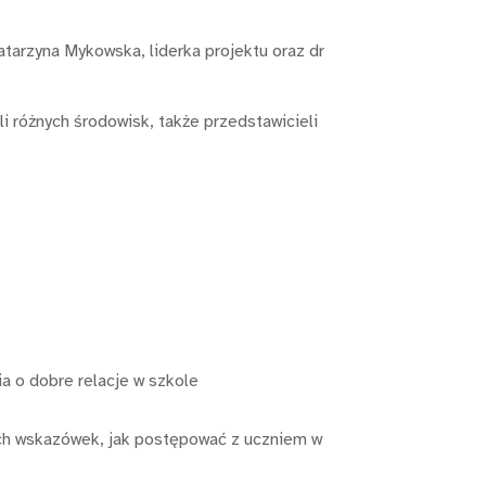
atarzyna Mykowska, liderka projektu oraz dr
i różnych środowisk, także przedstawicieli
a o dobre relacje w szkole
ych wskazówek, jak postępować z uczniem w