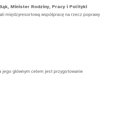
k, Minister Rodziny, Pracy i Polityki
wali międzyresortową współpracę na rzecz poprawy
 a jego głównym celem jest przygotowanie