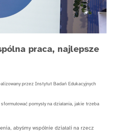
spólna praca, najlepsze
realizowany przez Instytut Badań Edukacyjnych
 sformułować pomysły na działania, jakie trzeba
nia, abyśmy wspólnie działali na rzecz