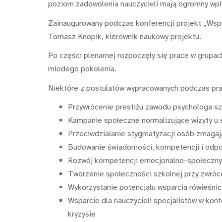
poziom zadowolenia nauczycieli mają ogromny wpły
Zainaugurowany podczas konferencji projekt „Wspie
Tomasz Knopik, kierownik naukowy projektu.
Po części plenarnej rozpoczęły się prace w grupac
młodego pokolenia.
Niektóre z postulatów wypracowanych podczas pra
Przywrócenie prestiżu zawodu psychologa sz
Kampanie społeczne normalizujące wizyty u 
Przeciwdziałanie stygmatyzacji osób zmaga
Budowanie świadomości, kompetencji i odpo
Rozwój kompetencji emocjonalno-społeczny
Tworzenie społeczności szkolnej przy zwróce
Wykorzystanie potencjału wsparcia rówieśni
Wsparcie dla nauczycieli specjalistów w ko
kryzysie