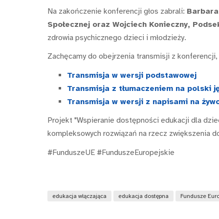
Na zakończenie konferencji głos zabrali:
Barbara 
Społecznej oraz Wojciech Konieczny, Podse
zdrowia psychicznego dzieci i młodzieży.
Zachęcamy do obejrzenia transmisji z konferencji
Transmisja w wersji podstawowej
Transmisja z tłumaczeniem na polski j
Transmisja w wersji z napisami na żyw
Projekt "Wspieranie dostępności edukacji dla dzi
kompleksowych rozwiązań na rzecz zwiększenia do
#FunduszeUE #FunduszeEuropejskie
edukacja włączająca
edukacja dostępna
Fundusze Euro