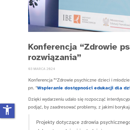
Konferencja “Zdrowie ps
rozwiązania”
03 MARCA 2024
Konferencja "“Zdrowie psychiczne dzieci i młodzie
pn. “
Wspieranie dostępności edukacji dla dzi
Dzięki wydarzeniu udało się rozpocząć interdyscyp
podjąć, by zaadresować problemy, z jakimi borykają
accessibility_new
Projekty dotyczące zdrowia psychicznego