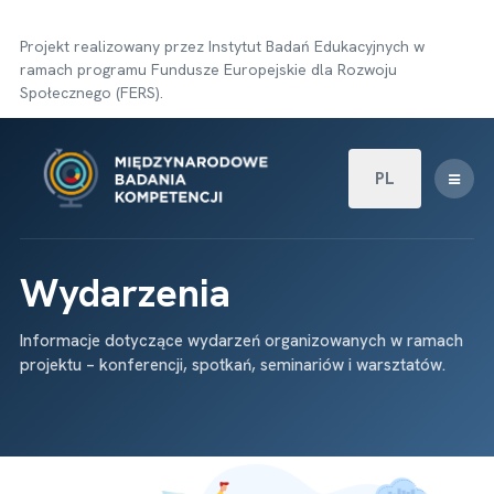
Projekt realizowany przez Instytut Badań Edukacyjnych w
ramach programu Fundusze Europejskie dla Rozwoju
Społecznego (FERS).
Wybierz swój języ
PL
Wydarzenia
Informacje dotyczące wydarzeń organizowanych w ramach
projektu – konferencji, spotkań, seminariów i warsztatów.