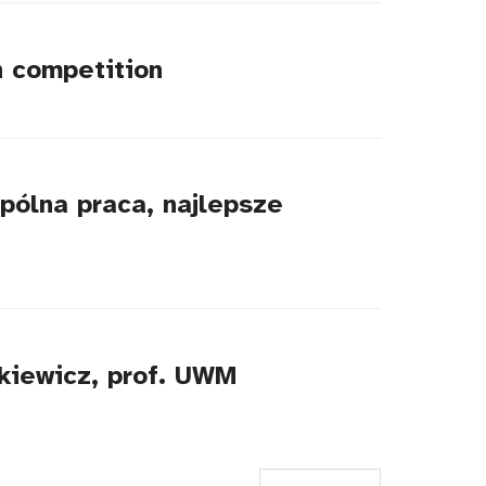
n competition
pólna praca, najlepsze
kiewicz, prof. UWM