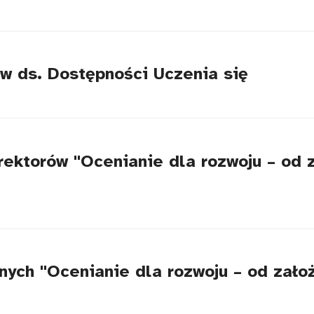
w ds. Dostępności Uczenia się
yrektorów "Ocenianie dla rozwoju – od 
ych "Ocenianie dla rozwoju – od założ