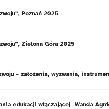
ozwoju”, Poznań 2025
zwoju”, Zielona Góra 2025
zwoju – założenia, wyzwania, instrumen
rania edukacji włączającej- Wanda Agn