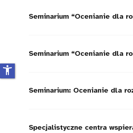
Seminarium “Ocenianie dla r
Seminarium “Ocenianie dla ro
accessibility_new
Seminarium: Ocenianie dla ro
Specjalistyczne centra wspie