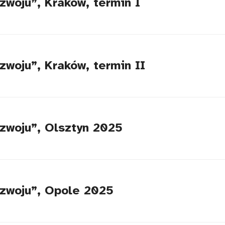
zwoju”, Kraków, termin I
woju”, Kraków, termin II
zwoju”, Olsztyn 2025
ozwoju”, Opole 2025