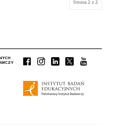
Strona 2 z 2
NYCH
AWCZY