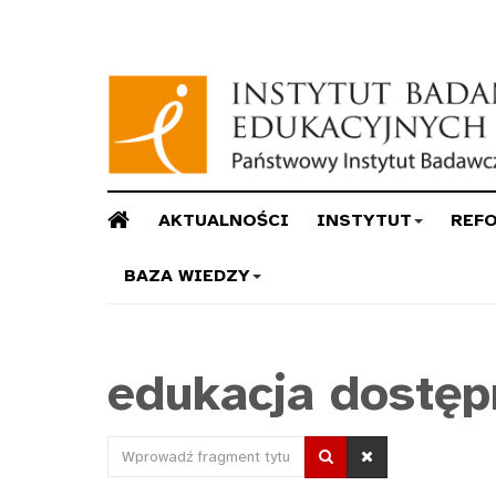
AKTUALNOŚCI
INSTYTUT
REF
BAZA WIEDZY
edukacja dostęp
Wprowadź
fragment