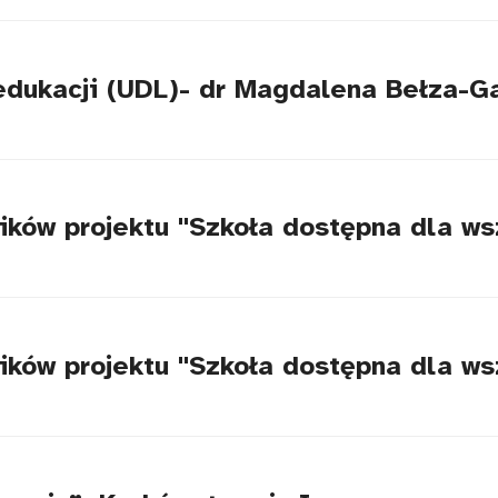
edukacji (UDL)- dr Magdalena Bełza-G
ików projektu "Szkoła dostępna dla ws
ików projektu "Szkoła dostępna dla ws