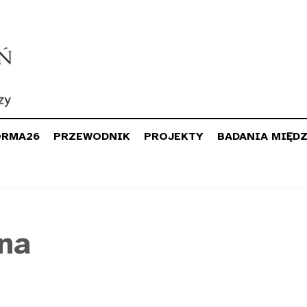
ORMA26
PRZEWODNIK
PROJEKTY
BADANIA MIĘD
na