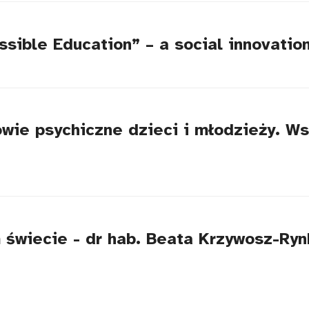
sible Education” – a social innovatio
owie psychiczne dzieci i młodzieży. Ws
 świecie - dr hab. Beata Krzywosz-Ryn