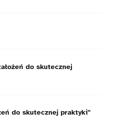
założeń do skutecznej
eń do skutecznej praktyki"