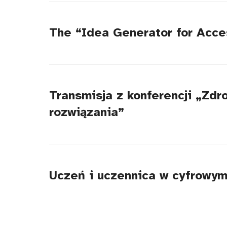
The “Idea Generator for Acces
Transmisja z konferencji „Zdr
rozwiązania”
Uczeń i uczennica w cyfrowym