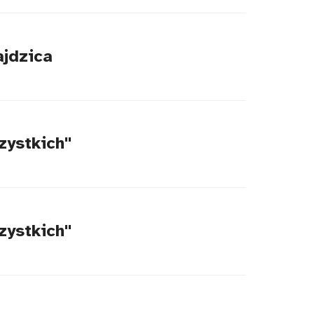
ajdzica
zystkich"
zystkich"