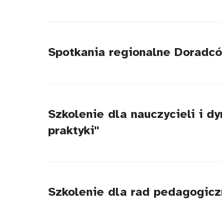
Spotkania regionalne Doradcó
Szkolenie dla nauczycieli i d
praktyki"
Szkolenie dla rad pedagogiczn