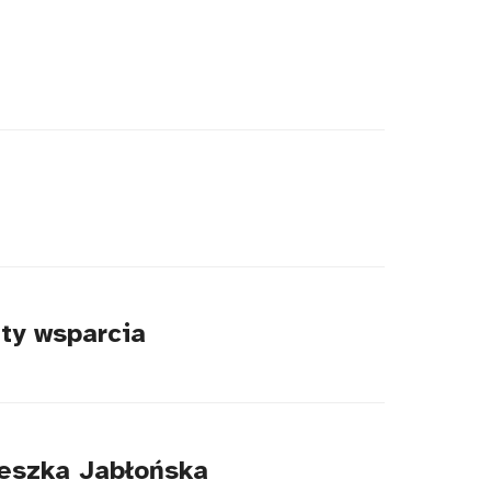
ty wsparcia
ieszka Jabłońska