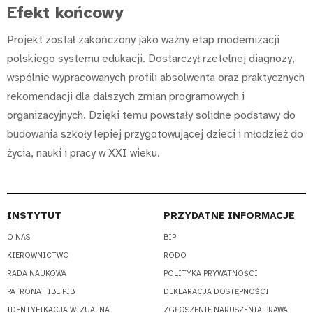
Efekt końcowy
Projekt został zakończony jako ważny etap modernizacji
polskiego systemu edukacji. Dostarczył rzetelnej diagnozy,
wspólnie wypracowanych profili absolwenta oraz praktycznych
rekomendacji dla dalszych zmian programowych i
organizacyjnych. Dzięki temu powstały solidne podstawy do
budowania szkoły lepiej przygotowującej dzieci i młodzież do
życia, nauki i pracy w XXI wieku.
INSTYTUT
PRZYDATNE INFORMACJE
O NAS
BIP
KIEROWNICTWO
RODO
RADA NAUKOWA
POLITYKA PRYWATNOŚCI
PATRONAT IBE PIB
DEKLARACJA DOSTĘPNOŚCI
IDENTYFIKACJA WIZUALNA
ZGŁOSZENIE NARUSZENIA PRAWA