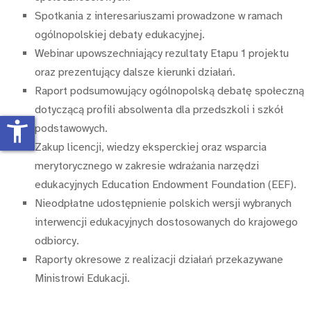
Spotkania z interesariuszami prowadzone w ramach
ogólnopolskiej debaty edukacyjnej.
Webinar upowszechniający rezultaty Etapu 1 projektu
oraz prezentujący dalsze kierunki działań.
Raport podsumowujący ogólnopolską debatę społeczną
dotyczącą profili absolwenta dla przedszkoli i szkół
accessibility_new
podstawowych.
Zakup licencji, wiedzy eksperckiej oraz wsparcia
merytorycznego w zakresie wdrażania narzędzi
edukacyjnych Education Endowment Foundation (EEF).
Nieodpłatne udostępnienie polskich wersji wybranych
interwencji edukacyjnych dostosowanych do krajowego
odbiorcy.
Raporty okresowe z realizacji działań przekazywane
Ministrowi Edukacji.