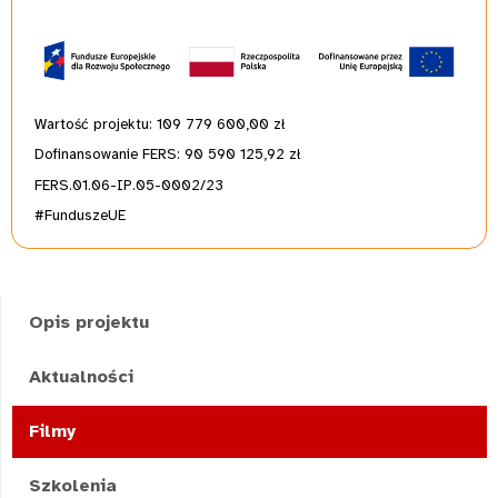
Wartość projektu: 109 779 600,00
zł
Dofinansowanie FERS: 90 590 125,92 zł
FERS.01.06-IP.05-0002/23
#FunduszeUE
Opis projektu
Aktualności
Filmy
Szkolenia