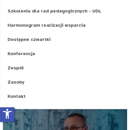
Szkolenia dla rad pedagogicznych - UDL
Harmonogram realizacji wsparcia
Dostępne czwartki
Konferencja
Zespół
Zasoby
Kontakt
accessibility_new