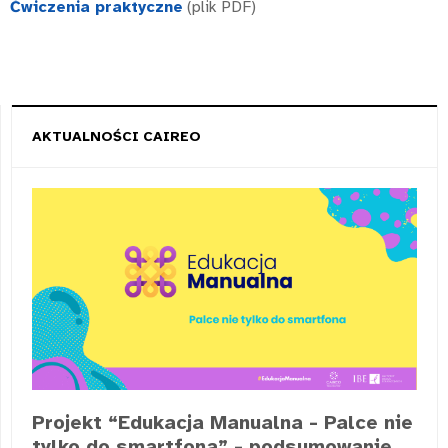
Ćwiczenia praktyczne
(plik PDF)
AKTUALNOŚCI CAIREO
Projekt “Edukacja Manualna - Palce nie
tylko do smartfona” - podsumowanie