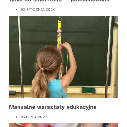
05 STYCZNIA 2024
Manualne warsztaty edukacyjne
03 LIPCA 2023