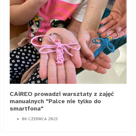
CAiREO prowadzi warsztaty z zajęć
manualnych "Palce nie tylko do
smartfona"
06 CZERWCA 2023