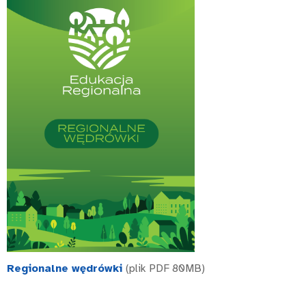
Regionalne wędrówki
(plik PDF 80MB)