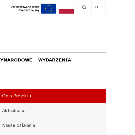
PL
ZYNARODOWE
WYDARZENIA
Opis Projektu
Aktualności
Nasze działania