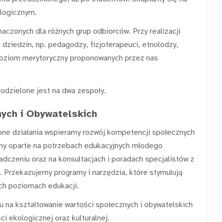
ologicznym.
czonych dla różnych grup odbiorców. Przy realizacji
h dziedzin, np. pedagodzy, fizjoterapeuci, etnolodzy,
poziom merytoryczny proponowanych przez nas
odzielone jest na dwa zespoły.
ych i Obywatelskich
one działania wspieramy rozwój kompetencji społecznych
my oparte na potrzebach edukacyjnych młodego
dczeniu oraz na konsultacjach i poradach specjalistów z
 Przekazujemy programy i narzędzia, które stymulują
ich poziomach edukacji.
 na kształtowanie wartości społecznych i obywatelskich
i ekologicznej oraz kulturalnej.