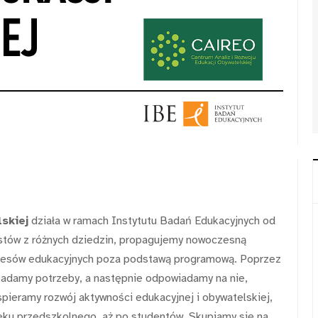
skiej
działa w ramach Instytutu Badań Edukacyjnych od
istów z różnych dziedzin, propagujemy nowoczesną
rocesów edukacyjnych poza podstawą programową. Poprzez
 badamy potrzeby, a następnie odpowiadamy na nie,
ieramy rozwój aktywności edukacyjnej i obywatelskiej,
ieku przedszkolnego, aż po studentów. Skupiamy się na