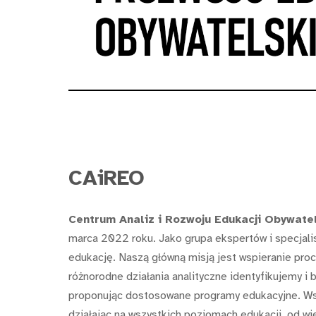
CAiREO
Centrum Analiz i Rozwoju Edukacji Obywatel
marca 2022 roku. Jako grupa ekspertów i specjal
edukację. Naszą główną misją jest wspieranie p
różnorodne działania analityczne identyfikujemy i
proponując dostosowane programy edukacyjne. Wsp
działając na wszystkich poziomach edukacji, od w