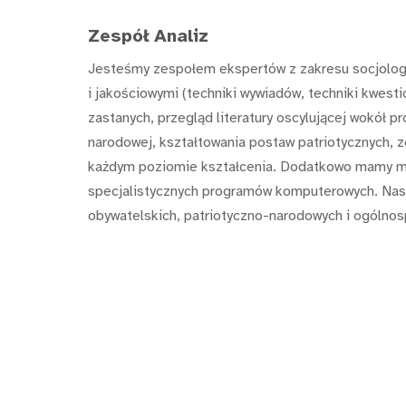
Zespół Analiz
Jesteśmy zespołem ekspertów z zakresu socjologi
i jakościowymi (techniki wywiadów, techniki kwesti
zastanych, przegląd literatury oscylującej wokół p
narodowej, kształtowania postaw patriotycznych, 
każdym poziomie kształcenia. Dodatkowo mamy moż
specjalistycznych programów komputerowych. Nasz
obywatelskich, patriotyczno-narodowych i ogólnos