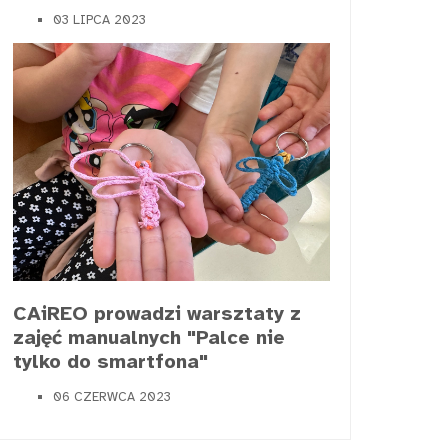
03 LIPCA 2023
CAiREO prowadzi warsztaty z
zajęć manualnych "Palce nie
tylko do smartfona"
06 CZERWCA 2023