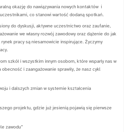
uralną okazję do nawiązywania nowych kontaktów i
czestnikami, co stanowi wartość dodaną spotkań.
ony do dyskusji, aktywne uczestnictwo oraz zaufanie,
gażowanie we własny rozwój zawodowy oraz dążenie do jak
 rynek pracy są niesamowicie inspirujące. Życzymy
acy.
om szkół i wszystkim innym osobom, które wsparły nas w
 obecność i zaangażowanie sprawiły, że nasz cykl
woju i dalszych zmian w systemie kształcenia
ego projektu, gdzie już jesienią pojawią się pierwsze
ele zawodu”