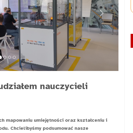
Next
 udziałem nauczycieli
h mapowaniu umiejętności oraz kształceniu i
odu. Chcielibyśmy podsumować nasze