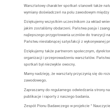
Warsztatowy charakter spotkań stanowił także nat
wymiany doświadczeń na polu zawodowym między u
Dziękujemy wszystkim uczestnikom za wkład wniesi
jakim zostaliśmy obdarzeni. Państwa pasja i zaan
najlepszego przygotowania uczniów do tranzycji na
Państwu niesłabnącej satysfakcji z wykonywanej pr
Dziękujemy także partnerom społecznym, dyrektor
organizacji i przeprowadzeniu warsztatów. Państwa
spotkań był niezwykle owocny.
Mamy nadzieję, że warsztaty przyczynią się do roz
zawodowego.
Zapraszamy do regularnego odwiedzania strony nasz
publikacje i raporty z naszego badania.
Zespół Pionu Badawczego w projekcie “ Nauczyci