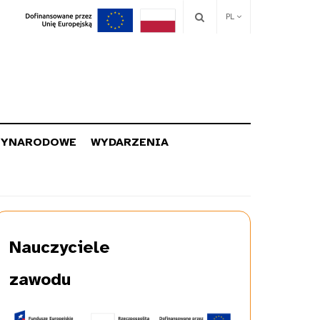
PL
ZYNARODOWE
WYDARZENIA
Nauczyciele
zawodu