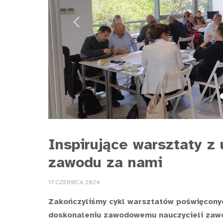
Previous
Inspirujące warsztaty z
zawodu za nami
17 CZERWCA 2024
Zakończyliśmy cykl warsztatów poświęconyc
doskonaleniu zawodowemu nauczycieli zaw