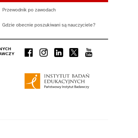
Przewodnik po zawodach
Gdzie obecnie poszukiwani są nauczyciele?
NYCH
AWCZY