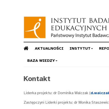
AKTUALNOŚCI
INSTYTUT
REF
BAZA WIEDZY
Kontakt
Liderka projektu: dr Dominika Walczak (
d.walcza
Zastępczyni Liderki projektu: dr Monika Staszewic