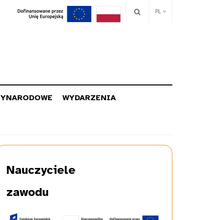
PL
ZYNARODOWE
WYDARZENIA
Nauczyciele
zawodu