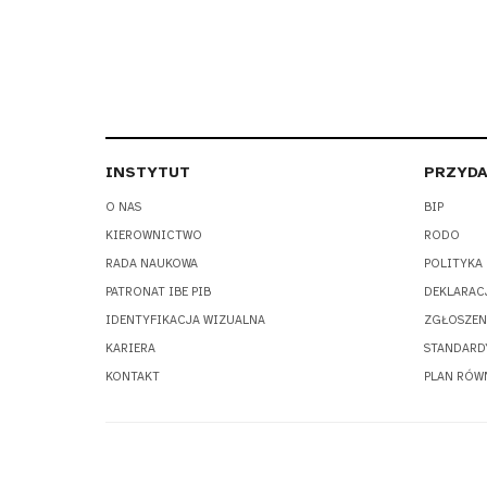
INSTYTUT
PRZYDA
O NAS
BIP
KIEROWNICTWO
RODO
RADA NAUKOWA
POLITYKA
PATRONAT IBE PIB
DEKLARAC
IDENTYFIKACJA WIZUALNA
ZGŁOSZEN
KARIERA
STANDARD
KONTAKT
PLAN RÓW