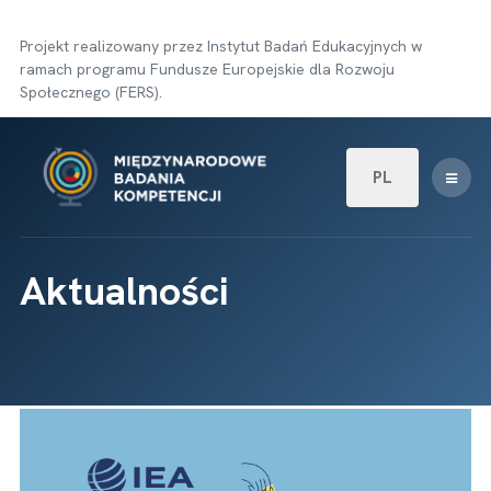
Projekt realizowany przez Instytut Badań Edukacyjnych w
ramach programu Fundusze Europejskie dla Rozwoju
Społecznego (FERS).
Wybierz swój języ
PL
Aktualności