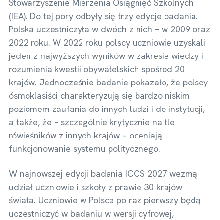
Stowarzyszenie Mierzenia Osiągnięć Szkolnych
(IEA). Do tej pory odbyły się trzy edycje badania.
Polska uczestniczyła w dwóch z nich – w 2009 oraz
2022 roku. W 2022 roku polscy uczniowie uzyskali
jeden z najwyższych wyników w zakresie wiedzy i
rozumienia kwestii obywatelskich spośród 20
krajów. Jednocześnie badanie pokazało, że polscy
ósmoklasiści charakteryzują się bardzo niskim
poziomem zaufania do innych ludzi i do instytucji,
a także, że – szczególnie krytycznie na tle
rówieśników z innych krajów – oceniają
funkcjonowanie systemu politycznego.
W najnowszej edycji badania ICCS 2027 wezmą
udział uczniowie i szkoły z prawie 30 krajów
świata. Uczniowie w Polsce po raz pierwszy będą
uczestniczyć w badaniu w wersji cyfrowej,