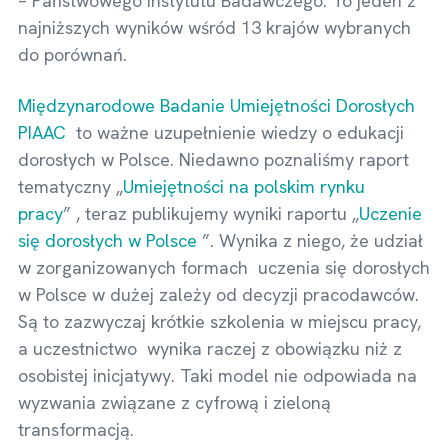
– Państwowego Instytutu Badawczego. To jeden z
najniższych wyników wśród 13 krajów wybranych
do porównań.
Międzynarodowe Badanie Umiejętności Dorosłych
PIAAC
to ważne uzupełnienie wiedzy o edukacji
dorosłych w Polsce. Niedawno poznaliśmy raport
tematyczny „
Umiejętności na polskim rynku
pracy
” , teraz publikujemy wyniki raportu „
Uczenie
się dorosłych w Polsce
”. Wynika z niego, że udział
w zorganizowanych formach uczenia się dorosłych
w Polsce w dużej zależy od decyzji pracodawców.
Są to zazwyczaj krótkie szkolenia w miejscu pracy,
a uczestnictwo wynika raczej z obowiązku niż z
osobistej inicjatywy. Taki model nie odpowiada na
wyzwania związane z cyfrową i zieloną
transformacją.