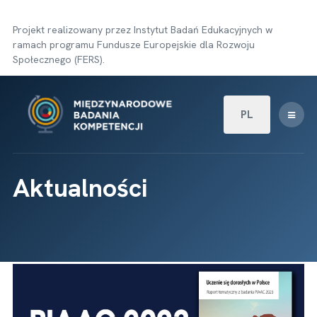
Projekt realizowany przez Instytut Badań Edukacyjnych w
ramach programu Fundusze Europejskie dla Rozwoju
Społecznego (FERS).
Wybierz swój języ
PL
Aktualności