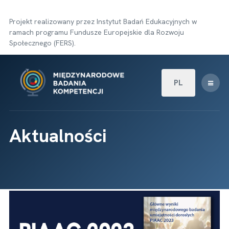
Projekt realizowany przez Instytut Badań Edukacyjnych w
ramach programu Fundusze Europejskie dla Rozwoju
Społecznego (FERS).
Wybierz swój języ
PL
Aktualności