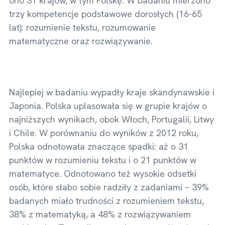
ono 31 krajów, w tym Polskę. W badaniu mierzono
trzy kompetencje podstawowe dorosłych (16-65
lat): rozumienie tekstu, rozumowanie
matematyczne oraz rozwiązywanie.
Najlepiej w badaniu wypadły kraje skandynawskie i
Japonia. Polska uplasowała się w grupie krajów o
najniższych wynikach, obok Włoch, Portugalii, Litwy
i Chile. W porównaniu do wyników z 2012 roku,
Polska odnotowała znaczące spadki: aż o 31
punktów w rozumieniu tekstu i o 21 punktów w
matematyce. Odnotowano też wysokie odsetki
osób, które słabo sobie radziły z zadaniami – 39%
badanych miało trudności z rozumieniem tekstu,
38% z matematyką, a 48% z rozwiązywaniem